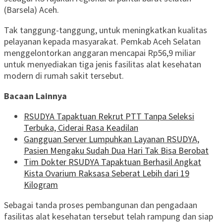
(Barsela) Aceh.
Tak tanggung-tanggung, untuk meningkatkan kualitas
pelayanan kepada masyarakat. Pemkab Aceh Selatan
menggelontorkan anggaran mencapai Rp56,9 miliar
untuk menyediakan tiga jenis fasilitas alat kesehatan
modern di rumah sakit tersebut.
Bacaan Lainnya
RSUDYA Tapaktuan Rekrut PTT Tanpa Seleksi
Terbuka, Ciderai Rasa Keadilan
Gangguan Server Lumpuhkan Layanan RSUDYA,
Pasien Mengaku Sudah Dua Hari Tak Bisa Berobat
Tim Dokter RSUDYA Tapaktuan Berhasil Angkat
Kista Ovarium Raksasa Seberat Lebih dari 19
Kilogram
Sebagai tanda proses pembangunan dan pengadaan
fasilitas alat kesehatan tersebut telah rampung dan siap