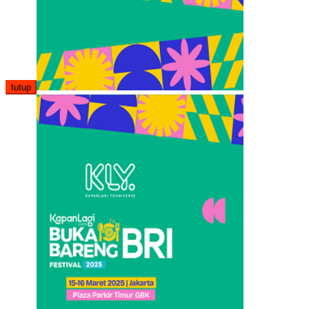
tutup