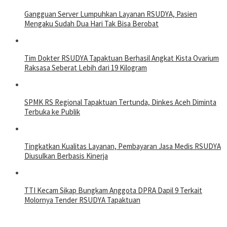
Gangguan Server Lumpuhkan Layanan RSUDYA, Pasien
Mengaku Sudah Dua Hari Tak Bisa Berobat
Tim Dokter RSUDYA Tapaktuan Berhasil Angkat Kista Ovarium
Raksasa Seberat Lebih dari 19 Kilogram
SPMK RS Regional Tapaktuan Tertunda, Dinkes Aceh Diminta
Terbuka ke Publik
Tingkatkan Kualitas Layanan, Pembayaran Jasa Medis RSUDYA
Diusulkan Berbasis Kinerja
TTI Kecam Sikap Bungkam Anggota DPRA Dapil 9 Terkait
Molornya Tender RSUDYA Tapaktuan