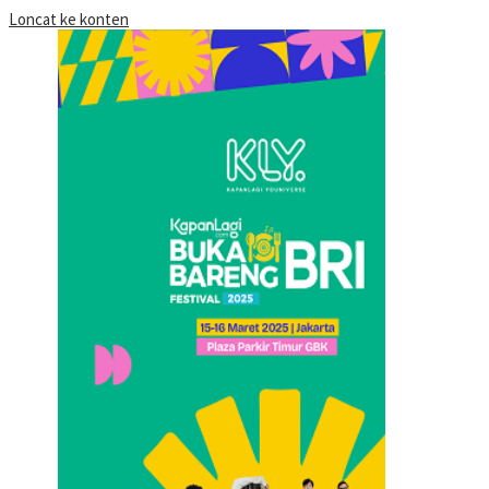
Loncat ke konten