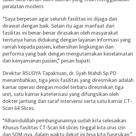
peralatan modern.
“Saya berpesan agar seluruh fasilitas ini dijaga dan
dirawat dengan baik. Selain itu agar manfaat dari
fasilitas ini benar-benar dirasakan oleh masyarakat
tentunya harus didukung dengan layanan informasi yang
ramah kepada pasien, kebersihan lingkungan dan
performa yang baik dengan mengutamakan keselamatan
dan kenyamanan pasien,” pesan bupati.
Direktur RSUDYA Tapaktuan, dr. Syah Mahdi Sp.PD
menambahkan, tiga jenis fasilitas yang diresmikan adalah
kamar operasi dengan model terbaru diresmikan tiga
unit, satu kamar kateterisasi yang difungsikan oleh
dokter jantung dan saraf intervensi serta satu kamar CT-
Scan 64 Slices.
“Alhamdulillah pembangunannya sudah kita selesaikan.
Khusus fasilitas CT-Scan 64 slices tinggal kita urus izin
dan SDM-nya, dalam waktu dekat ini bisa kita fungsikan,”