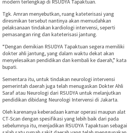
modern terlengkap di RSUDYA Tapaktuan.
Tgk. Amran menyebutkan, ruang kateterisasi yang
diresmikan tersebut nantinya akan memudahkan
pelaksanaan tindakan kardiologi intervensi, seperti
pemasangan ring dan kateterisasi jantung.
“Dengan demikian RSUDYA Tapaktuan segera memiliki
dokter ahli jantung, yang dalam waktu dekat akan
menyelesaikan pendidikan dan kembali ke daerah,” kata
bupati.
Sementara itu, untuk tindakan neurologi intervensi
pemerintah daerah juga telah menugaskan Dokter Ahli
Saraf atau Neurologi dari RSUDYA untuk melanjutkan
pendidikan dibidang Neurologi Intervensi di Jakarta.
Oleh karenanya keberadaan kamar operasi maupun alat
CT-Scan dengan spesifikasi yang lebih baik dari pada
sebelumnya itu, menjadikan RSUDYA Tapaktuan sebagai
salah satu rumah sakit daerah yang telah menggunakan