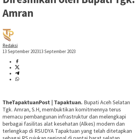
Amran
Redaksi
13 September 2023
13 September 2023
TheTapaktuanPost | Tapaktuan.
Bupati Aceh Selatan
Tgk. Amran, S.H, membuktikan komitmennya terus
memacu pembangunan infrastruktur dan melengkapi
berbagai fasilitas alat kesehatan (Alkes) modern dan
terlengkap di RSUDYA Tapaktuan yang telah ditetapkan
sebagai RS rujukan regional di pantai barat selatan