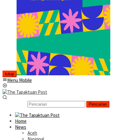
tutup
Menu Mobile
Pencarian
Home
News
Aceh
Nasional