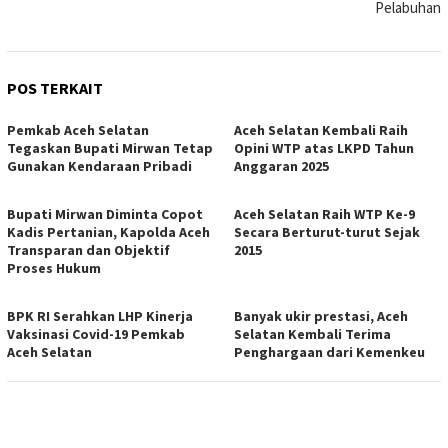
Pelabuhan
POS TERKAIT
Pemkab Aceh Selatan
Aceh Selatan Kembali Raih
Tegaskan Bupati Mirwan Tetap
Opini WTP atas LKPD Tahun
Gunakan Kendaraan Pribadi
Anggaran 2025
Bupati Mirwan Diminta Copot
Aceh Selatan Raih WTP Ke-9
Kadis Pertanian, Kapolda Aceh
Secara Berturut-turut Sejak
Transparan dan Objektif
2015
Proses Hukum
BPK RI Serahkan LHP Kinerja
Banyak ukir prestasi, Aceh
Vaksinasi Covid-19 Pemkab
Selatan Kembali Terima
Aceh Selatan
Penghargaan dari Kemenkeu