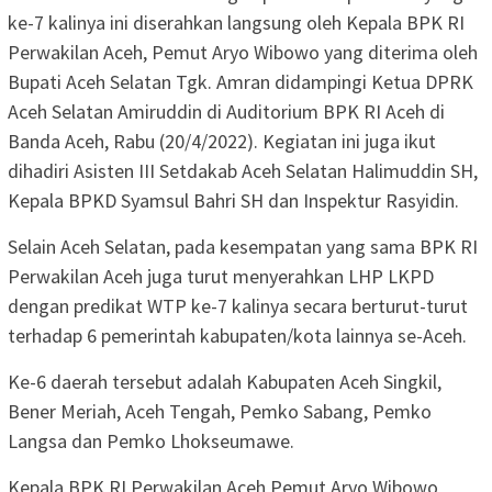
ke-7 kalinya ini diserahkan langsung oleh Kepala BPK RI
Perwakilan Aceh, Pemut Aryo Wibowo yang diterima oleh
Bupati Aceh Selatan Tgk. Amran didampingi Ketua DPRK
Aceh Selatan Amiruddin di Auditorium BPK RI Aceh di
Banda Aceh, Rabu (20/4/2022). Kegiatan ini juga ikut
dihadiri Asisten III Setdakab Aceh Selatan Halimuddin SH,
Kepala BPKD Syamsul Bahri SH dan Inspektur Rasyidin.
Selain Aceh Selatan, pada kesempatan yang sama BPK RI
Perwakilan Aceh juga turut menyerahkan LHP LKPD
dengan predikat WTP ke-7 kalinya secara berturut-turut
terhadap 6 pemerintah kabupaten/kota lainnya se-Aceh.
Ke-6 daerah tersebut adalah Kabupaten Aceh Singkil,
Bener Meriah, Aceh Tengah, Pemko Sabang, Pemko
Langsa dan Pemko Lhokseumawe.
Kepala BPK RI Perwakilan Aceh Pemut Aryo Wibowo