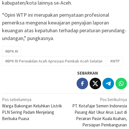
kabupaten/kota lainnya se-Aceh.
“Opini WTP ini merupakan pernyataan profesional
pemeriksa mengenai kewajaran penyajian laporan
keuangan atas kepatuhan terhadap peraturan perundang-
undangan,” pungkasnya.
#BPK RI
#BPK RI Perwakilan Aceh Apresiasi Pemkab Aceh Selatan
#WTP
SEBARKAN
Navigasi
Pos sebelumnya
Pos berikutnya
Warga Bakongan Keluhkan Listrik
PT. Kotafajar Semen Indonesia
pos
PLN Sering Padam Menjelang
Pasang Alat Ukur Arus Laut di
Berbuka Puasa
Perairan Pasie Kuala Asahan,
Persiapan Pembangunan