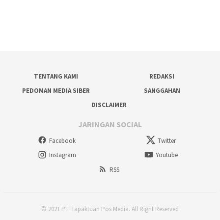
TENTANG KAMI
REDAKSI
PEDOMAN MEDIA SIBER
SANGGAHAN
DISCLAIMER
JARINGAN SOCIAL
Facebook
Twitter
Instagram
Youtube
RSS
© 2021 PT. Tapaktuan Pos Media. All Right Reserved