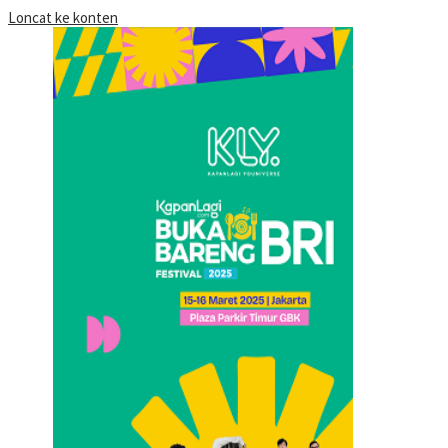
Loncat ke konten