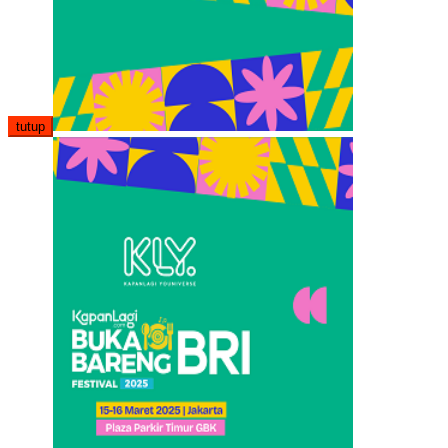
tutup