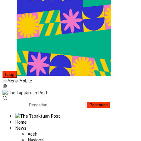
tutup
Menu Mobile
Pencarian
Home
News
Aceh
Nasional