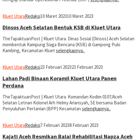
Kluet Utara
Redaksi
10 Maret 2023
10 Maret 2023
Dinsos Aceh Selatan Bentuk KSB di Kluet Utara
TheTapaktuanPost | Kluet Utara. Dinas Sosial (Dinsos) Aceh Selatan
membentuk Kampung Siaga Bencana (KSB) di Gampong Pulo
Kambing, Kecamatan Kluet
selengkapnya..
Kluet Utara
Redaksi
23 Februari 2023
23 Februari 2023
Lahan Padi Binaan Koramil Kluet Utara Panen
Perdana
TheTapaktuanPost | Kluet Utara. Komandan Kodim 0107/Aceh
Selatan Letnan Kolonel Arh Helmy Ariansyah, SE bersama Badan
Penyuluhan Pertanian (BPP) Kecamatan
selengkapnya..
Kluet Utara
Redaksi
7 Februari 2023
8 Februari 2023
Kajati Aceh Resmikan Balai Rehabilitasi Napza Aceh