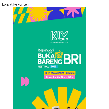
Loncat ke konten