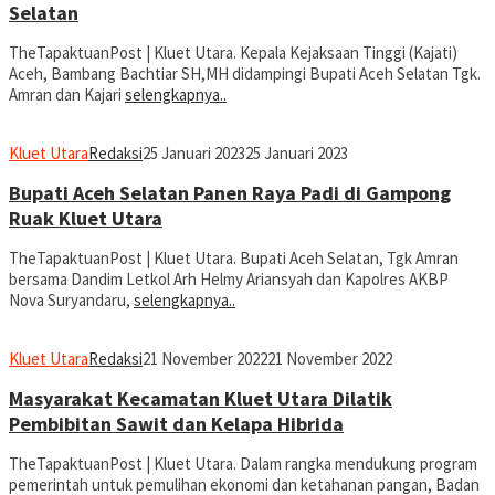
Selatan
TheTapaktuanPost | Kluet Utara. Kepala Kejaksaan Tinggi (Kajati)
Aceh, Bambang Bachtiar SH,MH didampingi Bupati Aceh Selatan Tgk.
Amran dan Kajari
selengkapnya..
Kluet Utara
Redaksi
25 Januari 2023
25 Januari 2023
Bupati Aceh Selatan Panen Raya Padi di Gampong
Ruak Kluet Utara
TheTapaktuanPost | Kluet Utara. Bupati Aceh Selatan, Tgk Amran
bersama Dandim Letkol Arh Helmy Ariansyah dan Kapolres AKBP
Nova Suryandaru,
selengkapnya..
Kluet Utara
Redaksi
21 November 2022
21 November 2022
Masyarakat Kecamatan Kluet Utara Dilatik
Pembibitan Sawit dan Kelapa Hibrida
TheTapaktuanPost | Kluet Utara. Dalam rangka mendukung program
pemerintah untuk pemulihan ekonomi dan ketahanan pangan, Badan