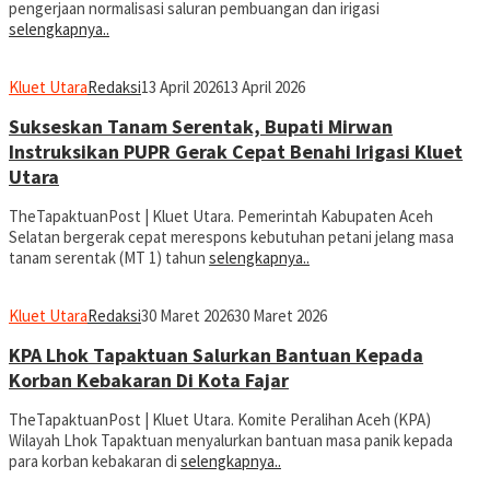
pengerjaan normalisasi saluran pembuangan dan irigasi
selengkapnya..
Kluet Utara
Redaksi
13 April 2026
13 April 2026
Sukseskan Tanam Serentak, Bupati Mirwan
Instruksikan PUPR Gerak Cepat Benahi Irigasi Kluet
Utara
TheTapaktuanPost | Kluet Utara. Pemerintah Kabupaten Aceh
Selatan bergerak cepat merespons kebutuhan petani jelang masa
tanam serentak (MT 1) tahun
selengkapnya..
Kluet Utara
Redaksi
30 Maret 2026
30 Maret 2026
KPA Lhok Tapaktuan Salurkan Bantuan Kepada
Korban Kebakaran Di Kota Fajar
TheTapaktuanPost | Kluet Utara. Komite Peralihan Aceh (KPA)
Wilayah Lhok Tapaktuan menyalurkan bantuan masa panik kepada
para korban kebakaran di
selengkapnya..