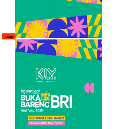
tutup