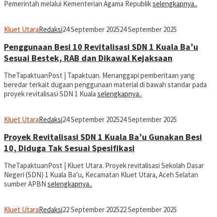
Pemerintah melalui Kementerian Agama Republik
selengkapnya..
Kluet Utara
Redaksi
24 September 2025
24 September 2025
Penggunaan Besi 10 Revitalisasi SDN 1 Kuala Ba’u
Sesuai Bestek, RAB dan Dikawal Kejaksaan
TheTapaktuanPost | Tapaktuan. Menanggapi pemberitaan yang
beredar terkait dugaan penggunaan material di bawah standar pada
proyek revitalisasi SDN 1 Kuala
selengkapnya..
Kluet Utara
Redaksi
24 September 2025
24 September 2025
Proyek Revitalisasi SDN 1 Kuala Ba’u Gunakan Besi
10, Diduga Tak Sesuai Spesifikasi
TheTapaktuanPost | Kluet Utara. Proyek revitalisasi Sekolah Dasar
Negeri (SDN) 1 Kuala Ba’u, Kecamatan Kluet Utara, Aceh Selatan
sumber APBN
selengkapnya..
Kluet Utara
Redaksi
22 September 2025
22 September 2025