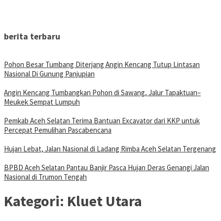
berita terbaru
Pohon Besar Tumbang Diterjang Angin Kencang Tutup Lintasan
Nasional Di Gunung Panjupian
Angin Kencang Tumbangkan Pohon di Sawang, Jalur Tapaktuan–
Meukek Sempat Lumpuh
Pemkab Aceh Selatan Terima Bantuan Excavator dari KKP untuk
Percepat Pemulihan Pascabencana
Hujan Lebat, Jalan Nasional di Ladang Rimba Aceh Selatan Tergenang
BPBD Aceh Selatan Pantau Banjir Pasca Hujan Deras Genangi Jalan
Nasional di Trumon Tengah
Kategori:
Kluet Utara