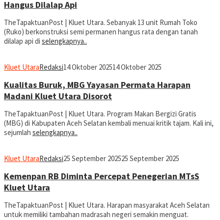
Hangus Dilalap Api
TheTapaktuanPost | Kluet Utara. Sebanyak 13 unit Rumah Toko
(Ruko) berkonstruksi semi permanen hangus rata dengan tanah
dilalap api di
selengkapnya..
Kluet Utara
Redaksi
14 Oktober 2025
14 Oktober 2025
Kualitas Buruk, MBG Yayasan Permata Harapan
Madani Kluet Utara Disorot
TheTapaktuanPost | Kluet Utara. Program Makan Bergizi Gratis
(MBG) di Kabupaten Aceh Selatan kembali menuai kritik tajam. Kali ini,
sejumlah
selengkapnya..
Kluet Utara
Redaksi
25 September 2025
25 September 2025
Kemenpan RB Diminta Percepat Penegerian MTsS
Kluet Utara
TheTapaktuanPost | Kluet Utara. Harapan masyarakat Aceh Selatan
untuk memiliki tambahan madrasah negeri semakin menguat.