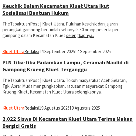
Keuchik Dalam Kecamatan Kluet Utara Ikut
Sosialisasi Bantuan Hukum
TheTapaktuanPost | Kluet Utara. Puluhan keuchik dan jajaran
perangkat gampong berjumlah sebanyak 30 orang peserta per
gampong dalam Kecamatan Kluet
selengkapnya..
Kluet Utara
Redaksi
14 September 2025
14 September 2025
PLN Tiba-tiba Padamkan Lampu, Ceramah Maulid di
Gampong Krueng Kluet Terganggu
TheTapaktuanPost | Kluet Utara. Tokoh masyarakat Aceh Selatan,
Tgk. Abrar Muda mengungkapkan, ratusan masyarakat Gampong
Krueng Kluet, Kecamatan Kluet Utara
selengkapnya..
Kluet Utara
Redaksi
19 Agustus 2025
19 Agustus 2025
2.022 Siswa Di Kecamatan Kluet Utara Terima Makan
Bergizi Gratis