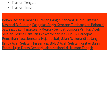
Trumon Tengah
Trumon Timur
Headline
Pohon Besar Tumbang Diterjang Angin Kencang Tutup Lintasan
Nasional Di Gunung Panjupian
Angin Kencang Tumbangkan Pohon di
Sawang, Jalur Tapaktuan–Meukek Sempat Lumpuh
Pemkab Aceh
Selatan Terima Bantuan Excavator dari KKP untuk Percepat
Pemulihan Pascabencana
Hujan Lebat, Jalan Nasional di Ladang
Rimba Aceh Selatan Tergenang
BPBD Aceh Selatan Pantau Banjir
Pasca Hujan Deras Genangi Jalan Nasional di Trumon Tengah