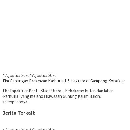
4 Agustus 2026
4 Agustus 2026
Tim Gabungan Padamkan Karhutla 1,5 Hektare di Gampong Kotafajar
TheTapaktuanPost | Kluet Utara – Kebakaran hutan dan lahan
(karhutla) yang melanda kawasan Gunung Kalam Baloh,
selengkapnya..
Berita Terkait
2 Agustus 2026
3 Agustus 2026