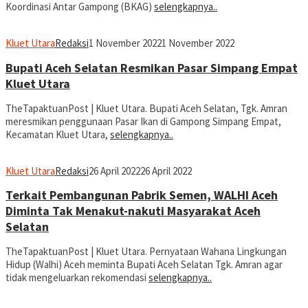
Koordinasi Antar Gampong (BKAG)
selengkapnya..
Kluet Utara
Redaksi
1 November 2022
1 November 2022
Bupati Aceh Selatan Resmikan Pasar Simpang Empat
Kluet Utara
TheTapaktuanPost | Kluet Utara. Bupati Aceh Selatan, Tgk. Amran
meresmikan penggunaan Pasar Ikan di Gampong Simpang Empat,
Kecamatan Kluet Utara,
selengkapnya..
Kluet Utara
Redaksi
26 April 2022
26 April 2022
Terkait Pembangunan Pabrik Semen, WALHI Aceh
Diminta Tak Menakut-nakuti Masyarakat Aceh
Selatan
TheTapaktuanPost | Kluet Utara. Pernyataan Wahana Lingkungan
Hidup (Walhi) Aceh meminta Bupati Aceh Selatan Tgk. Amran agar
tidak mengeluarkan rekomendasi
selengkapnya..