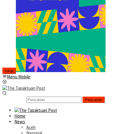
tutup
Menu Mobile
Pencarian
Home
News
Aceh
Nasional