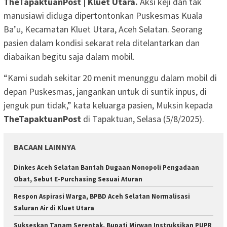
TheTapaktuanPost | Kluet Utara.
Aksi keji dan tak
manusiawi diduga dipertontonkan Puskesmas Kuala
Ba’u, Kecamatan Kluet Utara, Aceh Selatan. Seorang
pasien dalam kondisi sekarat rela ditelantarkan dan
diabaikan begitu saja dalam mobil.
“Kami sudah sekitar 20 menit menunggu dalam mobil di
depan Puskesmas, jangankan untuk di suntik inpus, di
jenguk pun tidak,” kata keluarga pasien, Muksin kepada
TheTapaktuanPost
di Tapaktuan, Selasa (5/8/2025).
BACAAN LAINNYA
Dinkes Aceh Selatan Bantah Dugaan Monopoli Pengadaan
Obat, Sebut E-Purchasing Sesuai Aturan
Respon Aspirasi Warga, BPBD Aceh Selatan Normalisasi
Saluran Air di Kluet Utara
Sukseskan Tanam Serentak, Bupati Mirwan Instruksikan PUPR