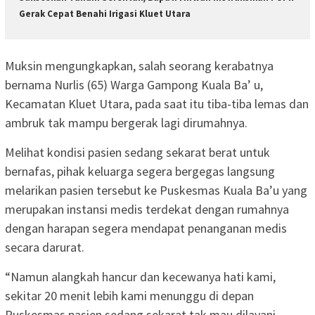
Gerak Cepat Benahi Irigasi Kluet Utara
Muksin mengungkapkan, salah seorang kerabatnya
bernama Nurlis (65) Warga Gampong Kuala Ba’ u,
Kecamatan Kluet Utara, pada saat itu tiba-tiba lemas dan
ambruk tak mampu bergerak lagi dirumahnya.
Melihat kondisi pasien sedang sekarat berat untuk
bernafas, pihak keluarga segera bergegas langsung
melarikan pasien tersebut ke Puskesmas Kuala Ba’u yang
merupakan instansi medis terdekat dengan rumahnya
dengan harapan segera mendapat penanganan medis
secara darurat.
“Namun alangkah hancur dan kecewanya hati kami,
sekitar 20 menit lebih kami menunggu di depan
Puskesmas pasien sedang sekarat tak mau dilayani.