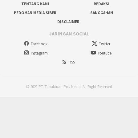
TENTANG KAMI
REDAKSI
PEDOMAN MEDIA SIBER
SANGGAHAN
DISCLAIMER
JARINGAN SOCIAL
Facebook
Twitter
Instagram
Youtube
RSS
© 2021 PT. Tapaktuan Pos Media. All Right Reserved