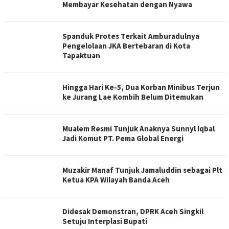
Membayar Kesehatan dengan Nyawa
Spanduk Protes Terkait Amburadulnya
Pengelolaan JKA Bertebaran di Kota
Tapaktuan
Hingga Hari Ke-5, Dua Korban Minibus Terjun
ke Jurang Lae Kombih Belum Ditemukan
Mualem Resmi Tunjuk Anaknya Sunnyl Iqbal
Jadi Komut PT. Pema Global Energi
Muzakir Manaf Tunjuk Jamaluddin sebagai Plt
Ketua KPA Wilayah Banda Aceh
Didesak Demonstran, DPRK Aceh Singkil
Setuju Interplasi Bupati