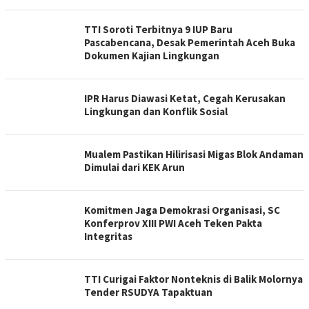
TTI Soroti Terbitnya 9 IUP Baru
Pascabencana, Desak Pemerintah Aceh Buka
Dokumen Kajian Lingkungan
IPR Harus Diawasi Ketat, Cegah Kerusakan
Lingkungan dan Konflik Sosial
Mualem Pastikan Hilirisasi Migas Blok Andaman
Dimulai dari KEK Arun
Komitmen Jaga Demokrasi Organisasi, SC
Konferprov XIII PWI Aceh Teken Pakta
Integritas
TTI Curigai Faktor Nonteknis di Balik Molornya
Tender RSUDYA Tapaktuan