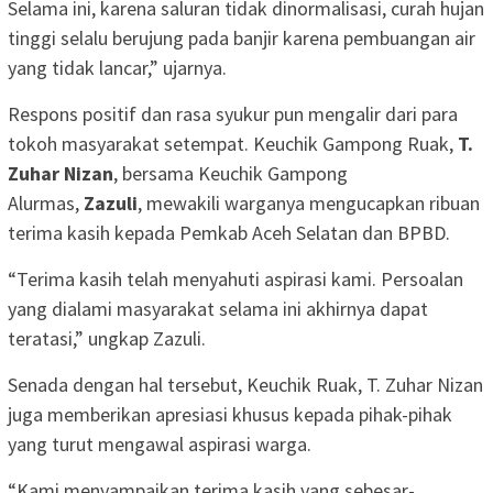
Selama ini, karena saluran tidak dinormalisasi, curah hujan
tinggi selalu berujung pada banjir karena pembuangan air
yang tidak lancar,” ujarnya.
Respons positif dan rasa syukur pun mengalir dari para
tokoh masyarakat setempat. Keuchik Gampong Ruak,
T.
Zuhar Nizan
, bersama Keuchik Gampong
Alurmas,
Zazuli
, mewakili warganya mengucapkan ribuan
terima kasih kepada Pemkab Aceh Selatan dan BPBD.
“Terima kasih telah menyahuti aspirasi kami. Persoalan
yang dialami masyarakat selama ini akhirnya dapat
teratasi,” ungkap Zazuli.
Senada dengan hal tersebut, Keuchik Ruak, T. Zuhar Nizan
juga memberikan apresiasi khusus kepada pihak-pihak
yang turut mengawal aspirasi warga.
“Kami menyampaikan terima kasih yang sebesar-