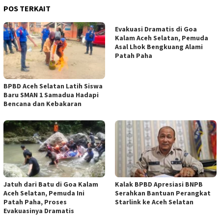
POS TERKAIT
Evakuasi Dramatis di Goa
Kalam Aceh Selatan, Pemuda
Asal Lhok Bengkuang Alami
Patah Paha
BPBD Aceh Selatan Latih Siswa
Baru SMAN 1 Samadua Hadapi
Bencana dan Kebakaran
Jatuh dari Batu di Goa Kalam
Kalak BPBD Apresiasi BNPB
Aceh Selatan, Pemuda Ini
Serahkan Bantuan Perangkat
Patah Paha, Proses
Starlink ke Aceh Selatan
Evakuasinya Dramatis