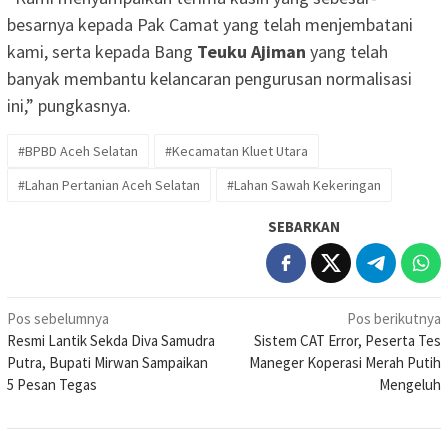
besarnya kepada Pak Camat yang telah menjembatani
kami, serta kepada Bang
Teuku Ajiman
yang telah
banyak membantu kelancaran pengurusan normalisasi
ini,” pungkasnya.
#BPBD Aceh Selatan
#Kecamatan Kluet Utara
#Lahan Pertanian Aceh Selatan
#Lahan Sawah Kekeringan
SEBARKAN
Navigasi
Pos sebelumnya
Pos berikutnya
Resmi Lantik Sekda Diva Samudra
Sistem CAT Error, Peserta Tes
pos
Putra, Bupati Mirwan Sampaikan
Maneger Koperasi Merah Putih
5 Pesan Tegas
Mengeluh