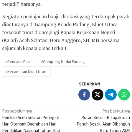
terjadi,” harapnya.
Kegiatan peninjauan banjir dilokasi yang terdampak parah
diantaranya di Gampong Keude Padang, Kluet Utara
tersebut turut didampingi Kapala Kejaksaan Negeri
(Kajari) Aceh Selatan, Heru Anggoro, SH, MH bersama
sejumlah kepala dinas terkait.
#Bencana Banjir
#Gampong Kedai Padang
#Kecamatan Kluet Utara
SEBARKAN
Navigasi
Pos sebelumnya
Pos berikutnya
Pemkab Aceh Selatan Peringati
Rutan Kelas IIB Tapaktuan
pos
Hari Otonomi Daerah dan Hari
Penuh Sesak, Akan Dibangun
Pendidikan Nasional Tahun 2023
Baru Tahun 2024