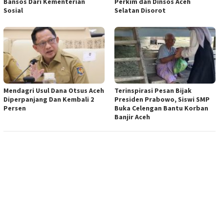
Bansos Dari Kementerian
Perkim dan Dinsos Aceh
Sosial
Selatan Disorot
Mendagri Usul Dana Otsus Aceh
Terinspirasi Pesan Bijak
Diperpanjang Dan Kembali 2
Presiden Prabowo, Siswi SMP
Persen
Buka Celengan Bantu Korban
Banjir Aceh