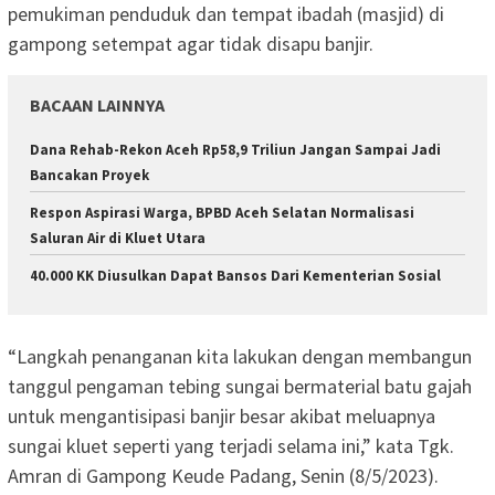
pemukiman penduduk dan tempat ibadah (masjid) di
gampong setempat agar tidak disapu banjir.
BACAAN LAINNYA
Dana Rehab-Rekon Aceh Rp58,9 Triliun Jangan Sampai Jadi
Bancakan Proyek
Respon Aspirasi Warga, BPBD Aceh Selatan Normalisasi
Saluran Air di Kluet Utara
40.000 KK Diusulkan Dapat Bansos Dari Kementerian Sosial
“Langkah penanganan kita lakukan dengan membangun
tanggul pengaman tebing sungai bermaterial batu gajah
untuk mengantisipasi banjir besar akibat meluapnya
sungai kluet seperti yang terjadi selama ini,” kata Tgk.
Amran di Gampong Keude Padang, Senin (8/5/2023).