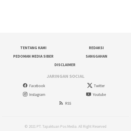
TENTANG KAMI
REDAKSI
PEDOMAN MEDIA SIBER
SANGGAHAN
DISCLAIMER
JARINGAN SOCIAL
Facebook
Twitter
Instagram
Youtube
RSS
© 2021 PT. Tapaktuan Pos Media. All Right Reserved