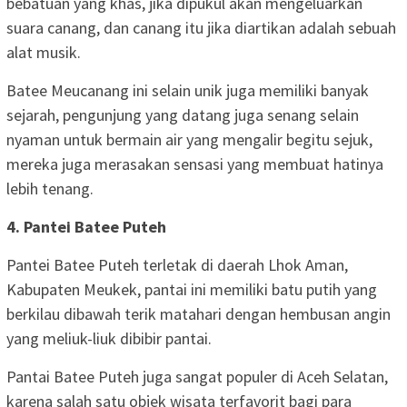
bebatuan yang khas, jika dipukul akan mengeluarkan
suara canang, dan canang itu jika diartikan adalah sebuah
alat musik.
‎Batee Meucanang ini selain unik juga memiliki banyak
sejarah, pengunjung yang datang juga senang selain
nyaman untuk bermain air yang mengalir begitu sejuk,
mereka juga merasakan sensasi yang membuat hatinya
lebih tenang.
4. ‎Pantei Batee Puteh
‎Pantei Batee Puteh terletak di daerah Lhok Aman,
Kabupaten Meukek, pantai ini memiliki batu putih yang
berkilau dibawah terik matahari dengan hembusan angin
yang meliuk-liuk dibibir pantai.
‎Pantai Batee Puteh juga sangat populer di Aceh Selatan,
karena salah satu objek wisata terfavorit bagi para