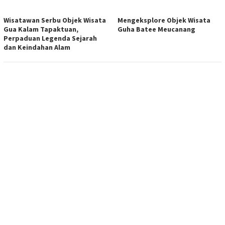
Wisatawan Serbu Objek Wisata
Mengeksplore Objek Wisata
Gua Kalam Tapaktuan,
Guha Batee Meucanang
Perpaduan Legenda Sejarah
dan Keindahan Alam