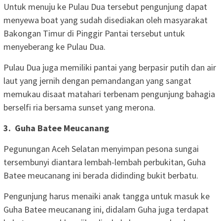
‎Untuk menuju ke Pulau Dua tersebut pengunjung dapat
menyewa boat yang sudah disediakan oleh masyarakat
Bakongan Timur di Pinggir Pantai tersebut untuk
menyeberang ke Pulau Dua.
‎Pulau Dua juga memiliki pantai yang berpasir putih dan air
laut yang jernih dengan pemandangan yang sangat
memukau disaat matahari terbenam pengunjung bahagia
berselfi ria bersama sunset yang merona.
3. ‎ Guha Batee Meucanang
‎Pegunungan Aceh Selatan menyimpan pesona sungai
tersembunyi diantara lembah-lembah perbukitan, Guha
Batee meucanang ini berada didinding bukit berbatu.
‎Pengunjung harus menaiki anak tangga untuk masuk ke
Guha Batee meucanang ini, didalam Guha juga terdapat