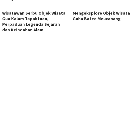
Wisatawan Serbu Objek Wisata
Mengeksplore Objek Wisata
Gua Kalam Tapaktuan,
Guha Batee Meucanang
Perpaduan Legenda Sejarah
dan Keindahan Alam