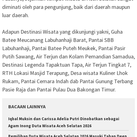
diminati oleh para pengunjung, baik dari daerah maupun
luar daerah.
‎Adapun Destinasi Wisata yang dikunjungi yakni, Guha
Batee Meucanang Labuhanhaji Barat, Pantai SBB
Labuhanhaji, Pantai Batee Puteh Meukek, Pantai Pasir
Putih Sawang, Air Terjun dan Kolam Pemandian Samadua,
Destinasi Legenda Tapaktuan Tapa, Air Terjun Tingkat 7,
RTH Lokasi Masjid Terapung, Desa wisata Kuliner Lhok
Rukam, Pantai Cemara Indah dab Pantai Gunung Terbang
Pasie Raja dan Pantai Pulau Dua Bakongan Timur.
BACAAN LAINNYA
Iqbal Muksin dan Carissa Adelia Putri Dinobatkan sebagai
Agam Inong Duta Wisata Aceh Selatan 2026
Pemilihan Duta Wisata Aceh Selatan 2026 Masuki Tahap Deep