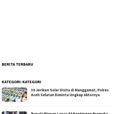
BERITA TERBARU
KATEGORI:
KATEGORI
30 Jeriken Solar Disita di Manggamat, Polres
Aceh Selatan Diminta Ungkap Aktornya
Bupati Mirwan Lepas 64 Kontingen Pramuka