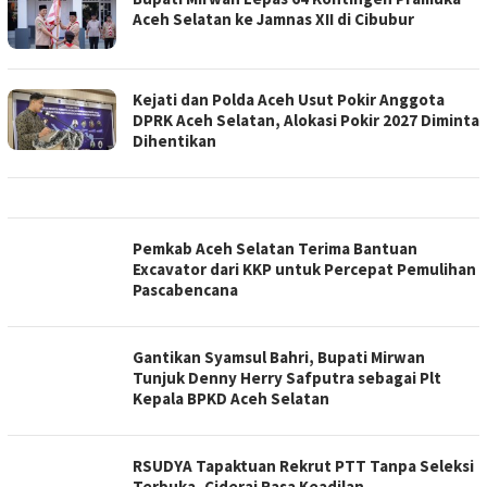
Aceh Selatan ke Jamnas XII di Cibubur
Kejati dan Polda Aceh Usut Pokir Anggota
DPRK Aceh Selatan, Alokasi Pokir 2027 Diminta
Dihentikan
Pemkab Aceh Selatan Terima Bantuan
Excavator dari KKP untuk Percepat Pemulihan
Pascabencana
Gantikan Syamsul Bahri, Bupati Mirwan
Tunjuk Denny Herry Safputra sebagai Plt
Kepala BPKD Aceh Selatan
RSUDYA Tapaktuan Rekrut PTT Tanpa Seleksi
Terbuka, Ciderai Rasa Keadilan