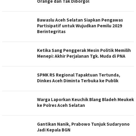
Orange dan Tak Diborgol
Bawaslu Aceh Selatan Siapkan Pengawas
Partisipatif untuk Wujudkan Pemilu 2029
Berintegritas
Ketika Sang Penggerak Mesin Politik Memilih
Menepi: Akhir Perjalanan Tgk. Muda di PNA
SPMK RS Regional Tapaktuan Tertunda,
Dinkes Aceh Diminta Terbuka ke Publik
Warga Laporkan Keuchik Blang Bladeh Meukek
ke Polres Aceh Selatan
Gantikan Nanik, Prabowo Tunjuk Sudaryono
Jadi Kepala BGN