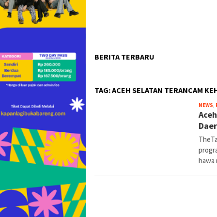
BERITA TERBARU
TAG:
ACEH SELATAN TERANCAM KEH
NEWS
,
Aceh
Daer
TheTa
progr
hawa 