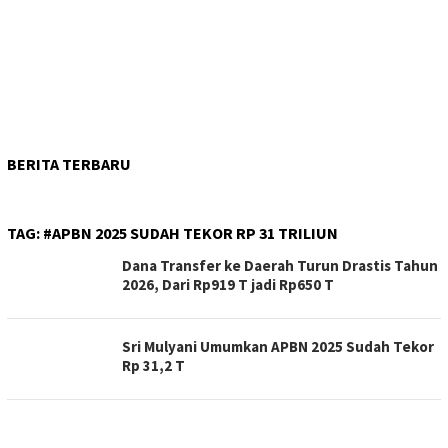
BERITA TERBARU
TAG:
#APBN 2025 SUDAH TEKOR RP 31 TRILIUN
Dana Transfer ke Daerah Turun Drastis Tahun
2026, Dari Rp919 T jadi Rp650 T
Sri Mulyani Umumkan APBN 2025 Sudah Tekor
Rp 31,2 T