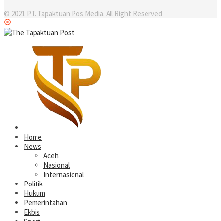
© 2021 PT. Tapaktuan Pos Media. All Right Reserved
Home
News
Aceh
Nasional
Internasional
Politik
Hukum
Pemerintahan
Ekbis