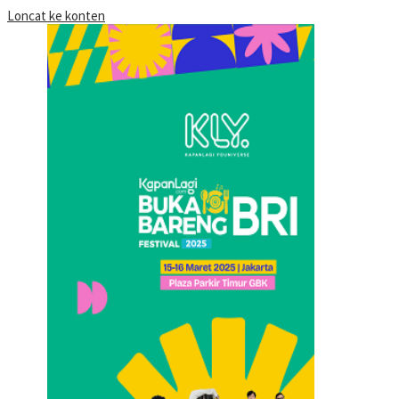
Loncat ke konten