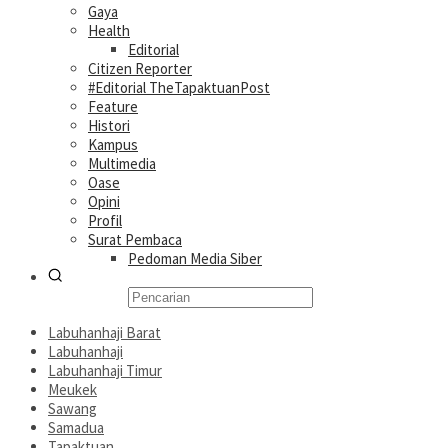
Gaya
Health
Editorial
Citizen Reporter
#Editorial TheTapaktuanPost
Feature
Histori
Kampus
Multimedia
Oase
Opini
Profil
Surat Pembaca
Pedoman Media Siber
Labuhanhaji Barat
Labuhanhaji
Labuhanhaji Timur
Meukek
Sawang
Samadua
Tapaktuan