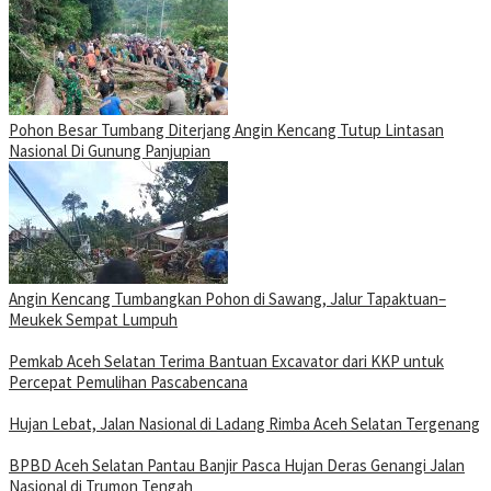
Pohon Besar Tumbang Diterjang Angin Kencang Tutup Lintasan
Nasional Di Gunung Panjupian
Angin Kencang Tumbangkan Pohon di Sawang, Jalur Tapaktuan–
Meukek Sempat Lumpuh
Pemkab Aceh Selatan Terima Bantuan Excavator dari KKP untuk
Percepat Pemulihan Pascabencana
Hujan Lebat, Jalan Nasional di Ladang Rimba Aceh Selatan Tergenang
BPBD Aceh Selatan Pantau Banjir Pasca Hujan Deras Genangi Jalan
Nasional di Trumon Tengah