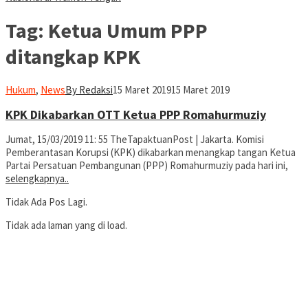
Tag:
Ketua Umum PPP
ditangkap KPK
Hukum
,
News
By Redaksi
15 Maret 2019
15 Maret 2019
KPK Dikabarkan OTT Ketua PPP Romahurmuziy
Jumat, 15/03/2019 11: 55 TheTapaktuanPost | Jakarta. Komisi
Pemberantasan Korupsi (KPK) dikabarkan menangkap tangan Ketua
Partai Persatuan Pembangunan (PPP) Romahurmuziy pada hari ini,
selengkapnya..
Tidak Ada Pos Lagi.
Tidak ada laman yang di load.