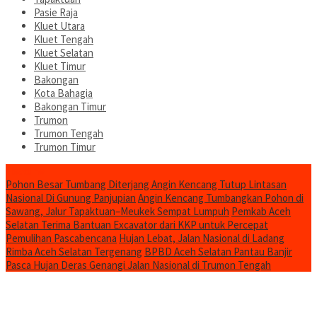
Pasie Raja
Kluet Utara
Kluet Tengah
Kluet Selatan
Kluet Timur
Bakongan
Kota Bahagia
Bakongan Timur
Trumon
Trumon Tengah
Trumon Timur
Headline
Pohon Besar Tumbang Diterjang Angin Kencang Tutup Lintasan
Nasional Di Gunung Panjupian
Angin Kencang Tumbangkan Pohon di
Sawang, Jalur Tapaktuan–Meukek Sempat Lumpuh
Pemkab Aceh
Selatan Terima Bantuan Excavator dari KKP untuk Percepat
Pemulihan Pascabencana
Hujan Lebat, Jalan Nasional di Ladang
Rimba Aceh Selatan Tergenang
BPBD Aceh Selatan Pantau Banjir
Pasca Hujan Deras Genangi Jalan Nasional di Trumon Tengah