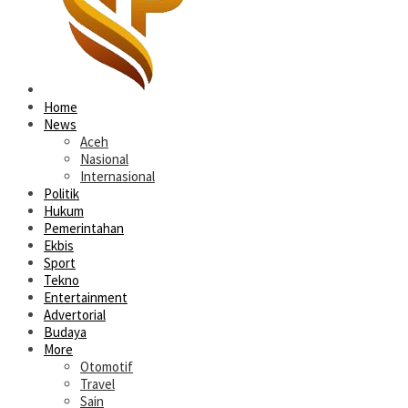
Home
News
Aceh
Nasional
Internasional
Politik
Hukum
Pemerintahan
Ekbis
Sport
Tekno
Entertainment
Advertorial
Budaya
More
Otomotif
Travel
Sain