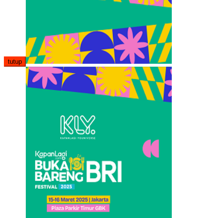
tutup