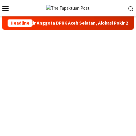
Loncat
Menu
ke
Mobile
konten
 Aceh Usut Pokir Anggota DPRK Aceh Selatan, Alokasi Pokir 2027 
Headline