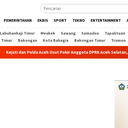
PEMERINTAHAN
EKBIS
SPORT
TEKNO
ENTERTAINMENT
Labuhanhaji Timur
Meukek
Sawang
Samadua
Tapaktuan
t Timur
Bakongan
Kota Bahagia
Bakongan Timur
Trumon
ati dan Polda Aceh Usut Pokir Anggota DPRK Aceh Selatan, Alokasi