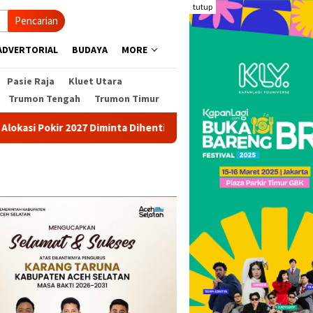
tutup
Pencarian
ADVERTORIAL
BUDAYA
MORE
Pasie Raja
Kluet Utara
Trumon Tengah
Trumon Timur
 Pokir 2027 Diminta Dihentikan
Pohon Besar Tumbang Dit