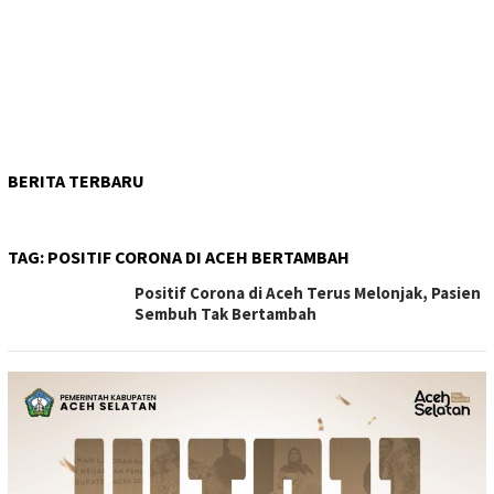
BERITA TERBARU
TAG:
POSITIF CORONA DI ACEH BERTAMBAH
Positif Corona di Aceh Terus Melonjak, Pasien
Sembuh Tak Bertambah