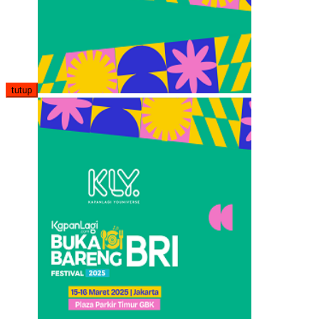
tutup