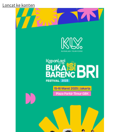
Loncat ke konten