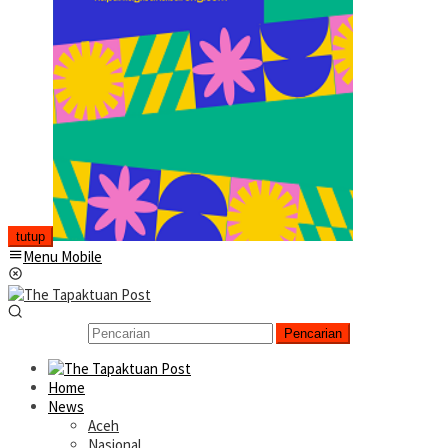
tutup
Menu Mobile
Pencarian
Home
News
Aceh
Nasional