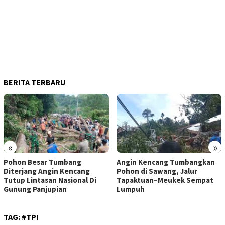
BERITA TERBARU
«
»
Pohon Besar Tumbang
Angin Kencang Tumbangkan
Diterjang Angin Kencang
Pohon di Sawang, Jalur
Tutup Lintasan Nasional Di
Tapaktuan–Meukek Sempat
Gunung Panjupian
Lumpuh
TAG:
#TPI