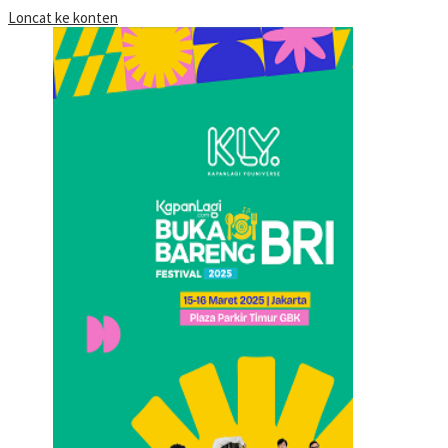
Loncat ke konten