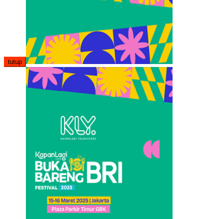
tutup