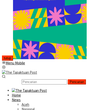
tutup
Menu Mobile
Pencarian
Home
News
Aceh
Nasional