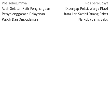
Navigasi
Pos sebelumnya
Pos berikutnya
Aceh Selatan Raih Penghargaan
Disergap Polisi, Warga Kluet
pos
Penyelenggaraan Pelayanan
Utara Lari Sambil Buang Paket
Publik Dari Ombudsman
Narkoba Jenis Sabu