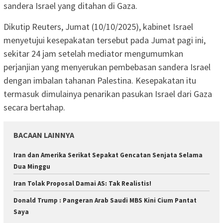
sandera Israel yang ditahan di Gaza.
Dikutip Reuters, Jumat (10/10/2025), kabinet Israel
menyetujui kesepakatan tersebut pada Jumat pagi ini,
sekitar 24 jam setelah mediator mengumumkan
perjanjian yang menyerukan pembebasan sandera Israel
dengan imbalan tahanan Palestina. Kesepakatan itu
termasuk dimulainya penarikan pasukan Israel dari Gaza
secara bertahap.
BACAAN LAINNYA
Iran dan Amerika Serikat Sepakat Gencatan Senjata Selama
Dua Minggu
Iran Tolak Proposal Damai AS: Tak Realistis!
Donald Trump : Pangeran Arab Saudi MBS Kini Cium Pantat
Saya