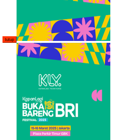
tutup