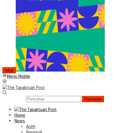
tutup
Menu Mobile
Pencarian
Home
News
Aceh
Nasional