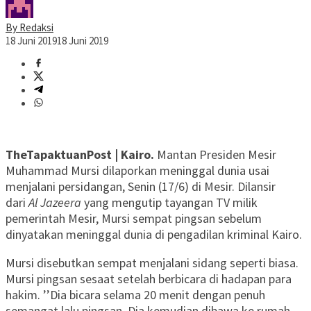
By Redaksi
18 Juni 2019
18 Juni 2019
TheTapaktuanPost | Kairo.
Mantan Presiden Mesir
Muhammad Mursi dilaporkan meninggal dunia usai
menjalani persidangan, Senin (17/6) di Mesir. Dilansir
dari
Al Jazeera
yang mengutip tayangan TV milik
pemerintah Mesir, Mursi sempat pingsan sebelum
dinyatakan meninggal dunia di pengadilan kriminal Kairo.
Mursi disebutkan sempat menjalani sidang seperti biasa.
Mursi pingsan sesaat setelah berbicara di hadapan para
hakim. ’’Dia bicara selama 20 menit dengan penuh
semangat lalu pingsan. Dia kemudian dibawa ke rumah