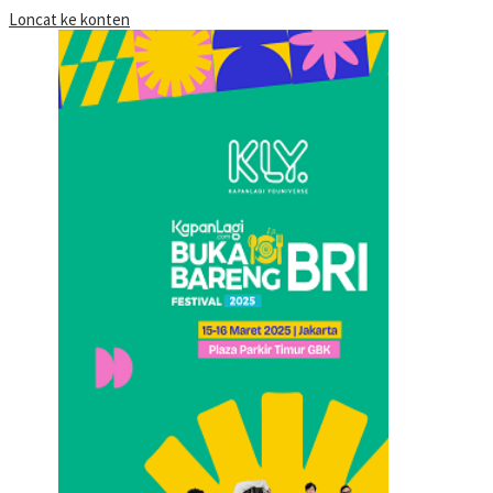
Loncat ke konten