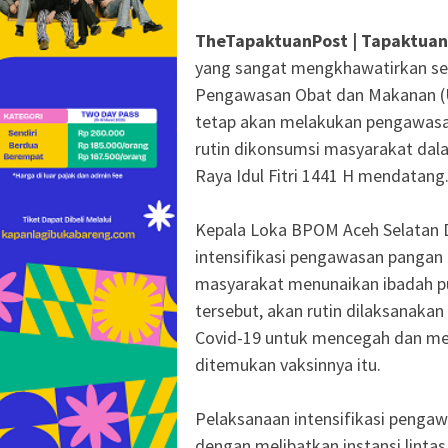
TheTapaktuanPost | Tapaktuan
yang sangat mengkhawatirkan se
Pengawasan Obat dan Makanan (
tetap akan melakukan pengawas
rutin dikonsumsi masyarakat dal
Raya Idul Fitri 1441 H mendatang
Kepala Loka BPOM Aceh Selatan 
intensifikasi pengawasan panga
masyarakat menunaikan ibadah pu
tersebut, akan rutin dilaksanak
Covid-19 untuk mencegah dan me
ditemukan vaksinnya itu.
Pelaksanaan intensifikasi pengaw
dengan melibatkan instansi lintas 