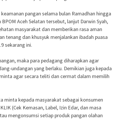
n keamanan pangan selama bulan Ramadhan hingga
eh BPOM Aceh Selatan tersebut, lanjut Darwin Syah,
sehatan masyarakat dan memberikan rasa aman
an tenang dan khusyuk menjalankan ibadah puasa
9 sekarang ini.
a pangan, maka para pedagang diharapkan agar
dang-undangan yang berlaku. Demikian juga kepada
inta agar secara teliti dan cermat dalam memilih
ita minta kepada masyarakat sebagai konsumen
KLIK (Cek Kemasan, Label, Izin Edar, dan masa
tau mengonsumsi setiap produk pangan olahan