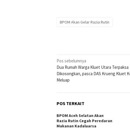
BPOM Akan Gelar Razia Rutin
Navigasi
Pos sebelumnya
Dua Rumah Warga Kluet Utara Terpaksa
pos
Dikosongkan, pasca DAS Krueng Kluet K
Meluap
POS TERKAIT
BPOM Aceh Selatan Akan
Razia Rutin Cegah Peredaran
Makanan Kadaluarsa