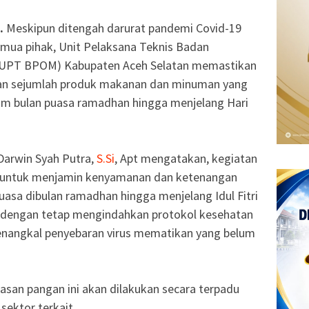
.
Meskipun ditengah darurat pandemi Covid-19
mua pihak, Unit Pelaksana Teknis Badan
UPT BPOM) Kabupaten Aceh Selatan memastikan
an sejumlah produk makanan dan minuman yang
am bulan puasa ramadhan hingga menjelang Hari
.
Darwin Syah Putra,
S.Si
, Apt mengatakan, kegiatan
n untuk menjamin kenyamanan dan ketenangan
asa dibulan ramadhan hingga menjelang Idul Fitri
an dengan tetap mengindahkan protokol kesehatan
nangkal penyebaran virus mematikan yang belum
asan pangan ini akan dilakukan secara terpadu
sektor terkait.