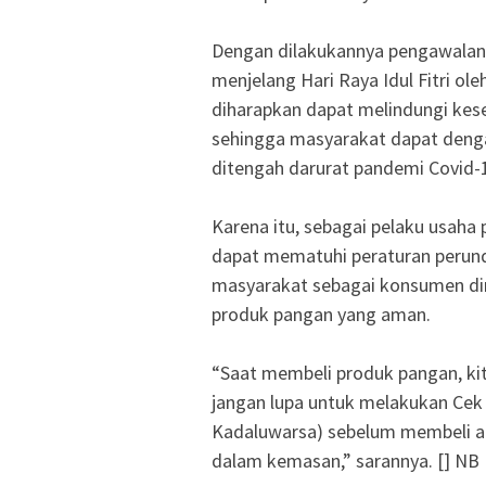
Dengan dilakukannya pengawala
menjelang Hari Raya Idul Fitri ol
diharapkan dapat melindungi ke
sehingga masyarakat dapat deng
ditengah darurat pandemi Covid-1
Karena itu, sebagai pelaku usah
dapat mematuhi peraturan perun
masyarakat sebagai konsumen dim
produk pangan yang aman.
“Saat membeli produk pangan, k
jangan lupa untuk melakukan Cek 
Kadaluwarsa) sebelum membeli a
dalam kemasan,” sarannya. [] NB