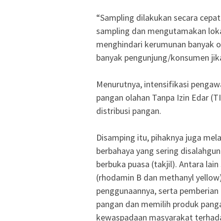
“Sampling dilakukan secara cepat
sampling dan mengutamakan lokas
menghindari kerumunan banyak o
banyak pengunjung/konsumen jika 
Menurutnya, intensifikasi penga
pangan olahan Tanpa Izin Edar (TIE
distribusi pangan.
Disamping itu, pihaknya juga me
berbahaya yang sering disalahgu
berbuka puasa (takjil). Antara la
(rhodamin B dan methanyl yellow)
penggunaannya, serta pemberian
pangan dan memilih produk panga
kewaspadaan masyarakat terhada