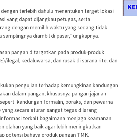
 dengan terlebih dahulu menentukan target lokasi
i yang dapat dijangkau petugas, serta
rang dengan memilih waktu yang sedang tidak
samplingnya diambil di pasar,” ungkapnya.
wasan pangan ditargetkan pada produk-produk
)/ilegal, kedaluwarsa, dan rusak di sarana ritel dan
lakukan pengujian terhadap kemungkinan kandungan
nakan dalam pangan, khususnya pangan jajanan
in seperti kandungan formalin, boraks, dan pewarna
 yang secara aturan sangat tegas dilarang
 informasi terkait bagaimana menjaga keamanan
n olahan yang baik agar lebih meningkatkan
p potensi bahaya produk pangan TMK.