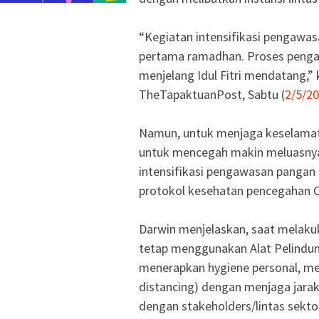
“Kegiatan intensifikasi pengawas
pertama ramadhan. Proses pengawa
menjelang Idul Fitri mendatang,”
TheTapaktuanPost, Sabtu (
2/5/2
Namun, untuk menjaga keselamat
untuk mencegah makin meluasnya 
intensifikasi pengawasan pangan
protokol kesehatan pencegahan C
Darwin menjelaskan, saat melak
tetap menggunakan Alat Pelindun
menerapkan hygiene personal, mel
distancing) dengan menjaga jarak
dengan stakeholders/lintas sekto