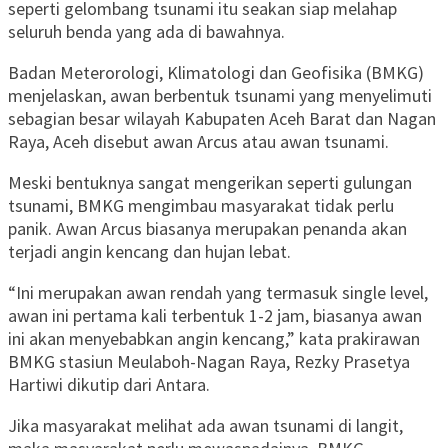
seperti gelombang tsunami itu seakan siap melahap
seluruh benda yang ada di bawahnya.
Badan Meterorologi, Klimatologi dan Geofisika (BMKG)
menjelaskan, awan berbentuk tsunami yang menyelimuti
sebagian besar wilayah Kabupaten Aceh Barat dan Nagan
Raya, Aceh disebut awan Arcus atau awan tsunami.
Meski bentuknya sangat mengerikan seperti gulungan
tsunami, BMKG mengimbau masyarakat tidak perlu
panik. Awan Arcus biasanya merupakan penanda akan
terjadi angin kencang dan hujan lebat.
“Ini merupakan awan rendah yang termasuk single level,
awan ini pertama kali terbentuk 1-2 jam, biasanya awan
ini akan menyebabkan angin kencang,” kata prakirawan
BMKG stasiun Meulaboh-Nagan Raya, Rezky Prasetya
Hartiwi dikutip dari Antara.
Jika masyarakat melihat ada awan tsunami di langit,