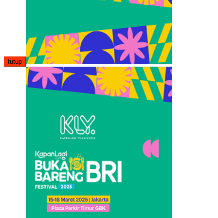
tutup