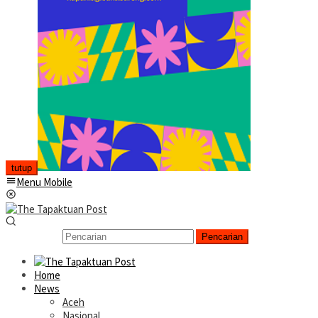
tutup
Menu Mobile
Pencarian
Home
News
Aceh
Nasional