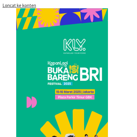
Loncat ke konten