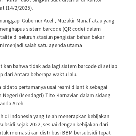
t (14/2/2025).
enanggapi Gubernur Aceh, Muzakir Manaf atau yang
 menghapus sistem barcode (QR code) dalam
talite di seluruh stasiun pengisian bahan bakar
ini menjadi salah satu agenda utama
tikan bahwa tidak ada lagi sistem barcode di setiap
p dari Antara beberapa waktu lalu.
 pidato pertamanya usai resmi dilantik sebagai
m Negeri (Mendagri) Tito Karnavian dalam sidang
Banda Aceh.
h di Indonesia yang telah menerapkan kebijakan
ubsidi sejak 2022, sesuai dengan kebijakan dari
untuk memastikan distribusi BBM bersubsidi tepat