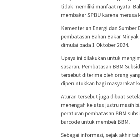
tidak memiliki manfaat nyata. Ba
membakar SPBU karena merasa kes
Kementerian Energi dan Sumber 
pembatasan Bahan Bakar Minyak (
dimulai pada 1 Oktober 2024.
Upaya ini dilakukan untuk mengi
sasaran. Pembatasan BBM Subsidi
tersebut diterima oleh orang yang
diperuntukkan bagi masyarakat 
Aturan tersebut juga dibuat sete
menengah ke atas justru masih bi
peraturan pembatasan BBM subsi
barcode untuk membeli BBM.
Sebagai informasi, sejak akhir ta