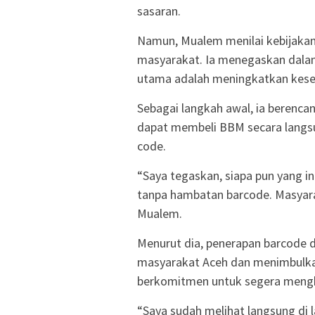
sasaran.
Namun, Mualem menilai kebijakan 
masyarakat. Ia menegaskan dalam
utama adalah meningkatkan kese
Sebagai langkah awal, ia berenc
dapat membeli BBM secara langsu
code.
“Saya tegaskan, siapa pun yang 
tanpa hambatan barcode. Masyaraka
Mualem.
Menurut dia, penerapan barcode 
masyarakat Aceh dan menimbulkan 
berkomitmen untuk segera mengha
“Saya sudah melihat langsung di 