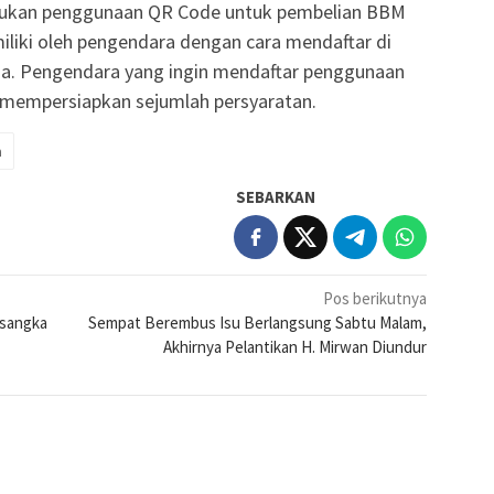
ukan penggunaan QR Code untuk pembelian BBM
miliki oleh pengendara dengan cara mendaftar di
ina. Pengendara yang ingin mendaftar penggunaan
 mempersiapkan sejumlah persyaratan.
a
SEBARKAN
Pos berikutnya
rsangka
Sempat Berembus Isu Berlangsung Sabtu Malam,
Akhirnya Pelantikan H. Mirwan Diundur