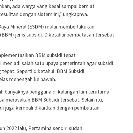
hkan, ada warga yang kesal sampai berniat
ulitan dengan sistem ini,” ungkapnya.
Daya Mineral (ESDM) mulai memberlakukan
BBM) jenis subsidi. Diketahui pembatasan tersebut
mplementasikan BBM subsidi tepat
 menjadi salah satu upaya pemerintah agar subsidi
 tepat. Seperti diketahui, BBM Subsidi
kelas menengah ke bawah.
lah banyaknya pengguna di kalangan lain terutama
sa merasakan BBM Subsidi tersebut. Selain itu,
di juga kembali dikaitkan dengan pembuatan
hun 2022 lalu, Pertamina sendiri sudah