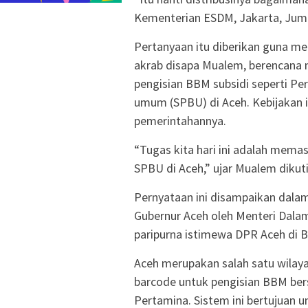
Kementerian ESDM, Jakarta, Juma
Pertanyaan itu diberikan guna m
akrab disapa Mualem, berencana
pengisian BBM subsidi seperti Per
umum (SPBU) di Aceh. Kebijakan 
pemerintahannya.
“Tugas kita hari ini adalah memas
SPBU di Aceh,” ujar Mualem dikuti
Pernyataan ini disampaikan dalam
Gubernur Aceh oleh Menteri Dala
paripurna istimewa DPR Aceh di 
Aceh merupakan salah satu wilaya
barcode untuk pengisian BBM bers
Pertamina. Sistem ini bertujuan 