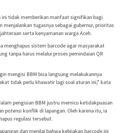
ini tidak memberikan manfaat signifikan bagi
 menjalankan tugasnya sebagai gubernur, prioritas
jahteraan serta kenyamanan warga Aceh.
ana menghapus sistem barcode agar masyarakat
ng tanpa harus melalui proses pemindaian QR
ingin mengisi BBM bisa langsung melakukannya
t tidak perlu khawatir lagi soal aturan ini,” kata
dalam pengisian BBM justru memicu ketidakpuasan
potensi konflik di lapangan. Oleh karena itu, ia
pus regulasi tersebut.
lapangan dan menilai bahwa kebijakan barcode ini