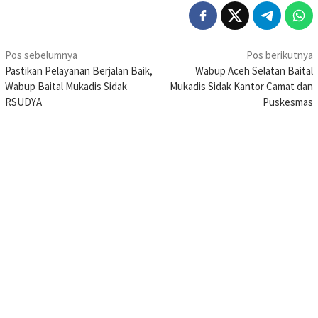
Navigasi
Pos sebelumnya
Pos berikutnya
Pastikan Pelayanan Berjalan Baik,
Wabup Aceh Selatan Baital
pos
Wabup Baital Mukadis Sidak
Mukadis Sidak Kantor Camat dan
RSUDYA
Puskesmas