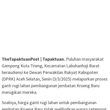
TheTapaktuanPost | Tapaktuan.
Puluhan masyarakat
Gampong Kuta Trieng, Kecamatan Labuhanhaji Barat
beraudiensi ke Dewan Perwakilan Rakyat Kabupaten
(DPRK) Aceh Selatan, Senin (3/3/2025) melaporkan proses
ganti rugi lahan pembangunan jembatan Krueng Baru
merugikan mereka.
Soalnya, harga ganti rugi lahan untuk pembangunan
jembatan Krueng Baru tidak melibatkan warga setempat.