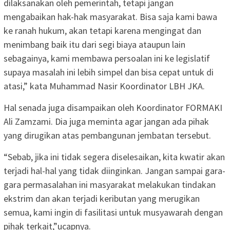
dilaksanakan oleh pemerintah, tetapi jangan
mengabaikan hak-hak masyarakat. Bisa saja kami bawa
ke ranah hukum, akan tetapi karena mengingat dan
menimbang baik itu dari segi biaya ataupun lain
sebagainya, kami membawa persoalan ini ke legislatif
supaya masalah ini lebih simpel dan bisa cepat untuk di
atasi,” kata Muhammad Nasir Koordinator LBH JKA.
Hal senada juga disampaikan oleh Koordinator FORMAKI
Ali Zamzami. Dia juga meminta agar jangan ada pihak
yang dirugikan atas pembangunan jembatan tersebut.
“Sebab, jika ini tidak segera diselesaikan, kita kwatir akan
terjadi hal-hal yang tidak diinginkan. Jangan sampai gara-
gara permasalahan ini masyarakat melakukan tindakan
ekstrim dan akan terjadi keributan yang merugikan
semua, kami ingin di fasilitasi untuk musyawarah dengan
pihak terkait,”ucapnya.