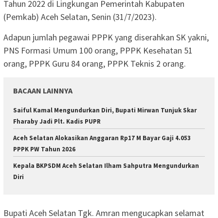
Tahun 2022 di Lingkungan Pemerintah Kabupaten
(Pemkab) Aceh Selatan, Senin (31/7/2023).
Adapun jumlah pegawai PPPK yang diserahkan SK yakni,
PNS Formasi Umum 100 orang, PPPK Kesehatan 51
orang, PPPK Guru 84 orang, PPPK Teknis 2 orang.
BACAAN LAINNYA
Saiful Kamal Mengundurkan Diri, Bupati Mirwan Tunjuk Skar
Fharaby Jadi Plt. Kadis PUPR
Aceh Selatan Alokasikan Anggaran Rp17 M Bayar Gaji 4.053
PPPK PW Tahun 2026
Kepala BKPSDM Aceh Selatan Ilham Sahputra Mengundurkan
Diri
Bupati Aceh Selatan Tgk. Amran mengucapkan selamat