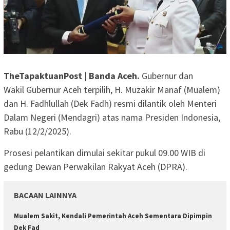
TheTapaktuanPost | Banda Aceh.
Gubernur dan
Wakil Gubernur Aceh terpilih, H. Muzakir Manaf (Mualem)
dan H. Fadhlullah (Dek Fadh) resmi dilantik oleh Menteri
Dalam Negeri (Mendagri) atas nama Presiden Indonesia,
Rabu (12/2/2025).
Prosesi pelantikan dimulai sekitar pukul 09.00 WIB di
gedung Dewan Perwakilan Rakyat Aceh (DPRA).
BACAAN LAINNYA
Mualem Sakit, Kendali Pemerintah Aceh Sementara Dipimpin
Dek Fad