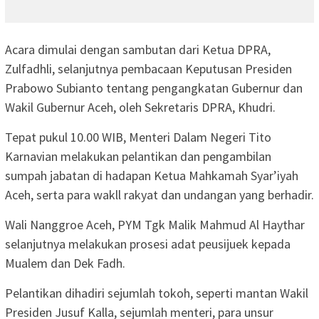
Acara dimulai dengan sambutan dari Ketua DPRA,
Zulfadhli, selanjutnya pembacaan Keputusan Presiden
Prabowo Subianto tentang pengangkatan Gubernur dan
Wakil Gubernur Aceh, oleh Sekretaris DPRA, Khudri.
Tepat pukul 10.00 WIB, Menteri Dalam Negeri Tito
Karnavian melakukan pelantikan dan pengambilan
sumpah jabatan di hadapan Ketua Mahkamah Syar’iyah
Aceh, serta para wakll rakyat dan undangan yang berhadir.
Wali Nanggroe Aceh, PYM Tgk Malik Mahmud Al Haythar
selanjutnya melakukan prosesi adat peusijuek kepada
Mualem dan Dek Fadh.
Pelantikan dihadiri sejumlah tokoh, seperti mantan Wakil
Presiden Jusuf Kalla, sejumlah menteri, para unsur