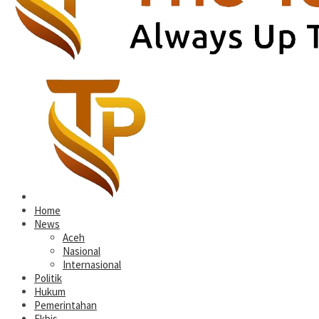
Home
News
Aceh
Nasional
Internasional
Politik
Hukum
Pemerintahan
Ekbis