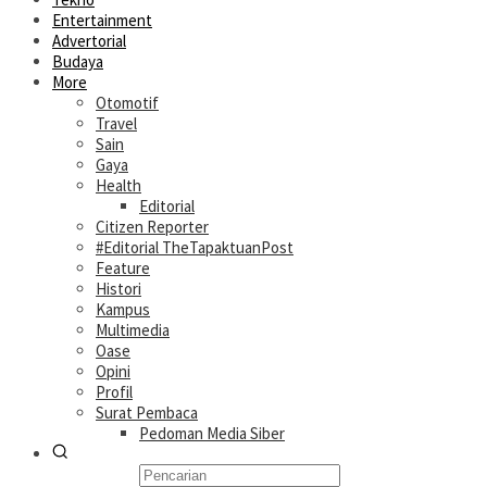
Entertainment
Advertorial
Budaya
More
Otomotif
Travel
Sain
Gaya
Health
Editorial
Citizen Reporter
#Editorial TheTapaktuanPost
Feature
Histori
Kampus
Multimedia
Oase
Opini
Profil
Surat Pembaca
Pedoman Media Siber