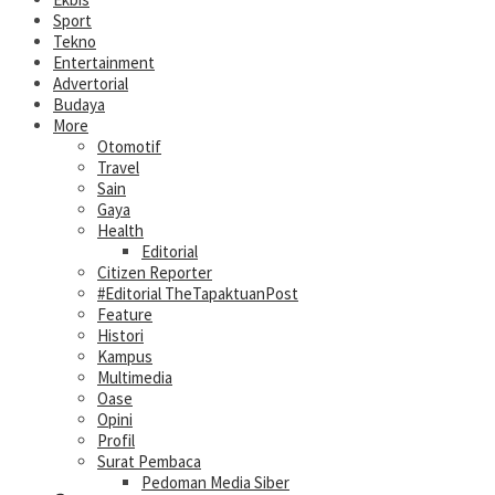
Sport
Tekno
Entertainment
Advertorial
Budaya
More
Otomotif
Travel
Sain
Gaya
Health
Editorial
Citizen Reporter
#Editorial TheTapaktuanPost
Feature
Histori
Kampus
Multimedia
Oase
Opini
Profil
Surat Pembaca
Pedoman Media Siber