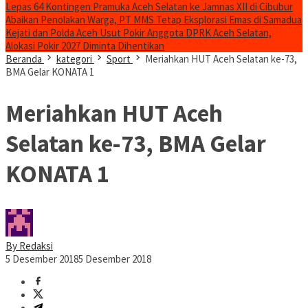
Lepas 64 Kontingen Pramuka Aceh Selatan ke Jamnas XII di Cibubur
Abaikan Penolakan Warga, PT MMS Tetap Eksplorasi Emas di Samadua
Kejati dan Polda Aceh Usut Pokir Anggota DPRK Aceh Selatan,
Alokasi Pokir 2027 Diminta Dihentikan
Beranda
kategori
Sport
Meriahkan HUT Aceh Selatan ke-73,
BMA Gelar KONATA 1
Meriahkan HUT Aceh
Selatan ke-73, BMA Gelar
KONATA 1
By Redaksi
5 Desember 2018
5 Desember 2018