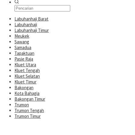
Labuhanhaji Barat
Labuhanhaji
Labuhanhaji Timur
Meukek
Sawang
Samadua
Tapaktuan
Pasie Raja
Kluet Utara
Kluet Tengah
Kluet Selatan
Kluet Timur
Bakongan
Kota Bahagia
Bakongan Timur
Trumon
Trumon Tengah
Trumon Timur