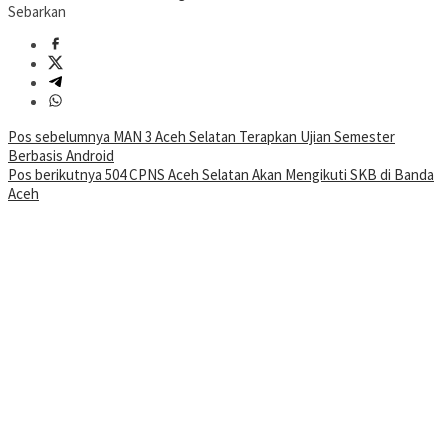
Sebarkan
Navigasi
Pos sebelumnya
MAN 3 Aceh Selatan Terapkan Ujian Semester
Berbasis Android
pos
Pos berikutnya
504 CPNS Aceh Selatan Akan Mengikuti SKB di Banda
Aceh