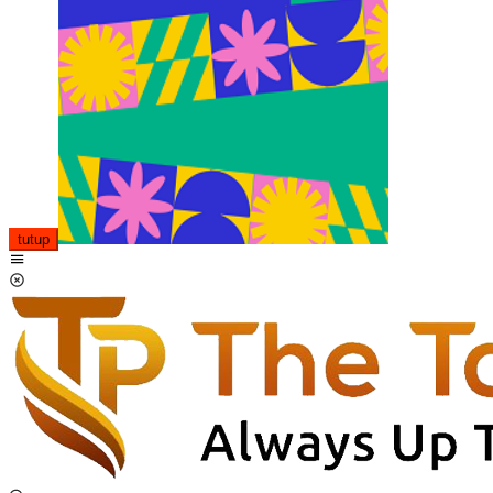
tutup
Menu
Mobile