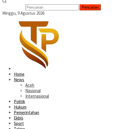
Pencarian
Minggu, 9 Agustus 2026
Home
News
Aceh
Nasional
Internasional
Politik
Hukum
Pemerintahan
Ekbis
Sport
Tekno