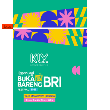
tutup