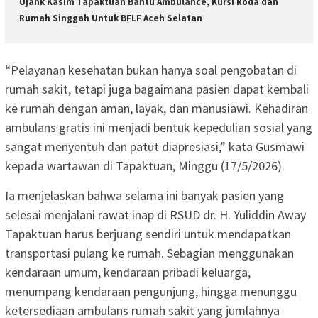
Ujank Kasim Tapaktuan Bantu Ambulance, Kursi Roda dan
Rumah Singgah Untuk BFLF Aceh Selatan
“Pelayanan kesehatan bukan hanya soal pengobatan di
rumah sakit, tetapi juga bagaimana pasien dapat kembali
ke rumah dengan aman, layak, dan manusiawi. Kehadiran
ambulans gratis ini menjadi bentuk kepedulian sosial yang
sangat menyentuh dan patut diapresiasi,” kata Gusmawi
kepada wartawan di Tapaktuan, Minggu (17/5/2026).
Ia menjelaskan bahwa selama ini banyak pasien yang
selesai menjalani rawat inap di RSUD dr. H. Yuliddin Away
Tapaktuan harus berjuang sendiri untuk mendapatkan
transportasi pulang ke rumah. Sebagian menggunakan
kendaraan umum, kendaraan pribadi keluarga,
menumpang kendaraan pengunjung, hingga menunggu
ketersediaan ambulans rumah sakit yang jumlahnya