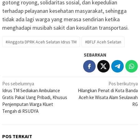
gotong royong, solidaritas sosial, dan kepedulian
terhadap pelayanan kesehatan masyarakat, sehingga
tidak ada lagi warga yang merasa sendirian ketika
menghadapi musibah sakit dan kesulitan transportasi.
#Anggota DPRK Aceh Selatan Idrus TM
#BFLF Aceh Selatan
SEBARKAN
Navigasi
Pos sebelumnya
Pos berikutnya
Idrus TM Sediakan Ambulance
Hilangkan Penat di Kota Banda
pos
Gratis Pakai Uang Pribadi, Khusus
Aceh ke Wisata Alam Seulawah
Penjemputan Warga Kluet
RG
Tengah di RSUDYA
POS TERKAIT