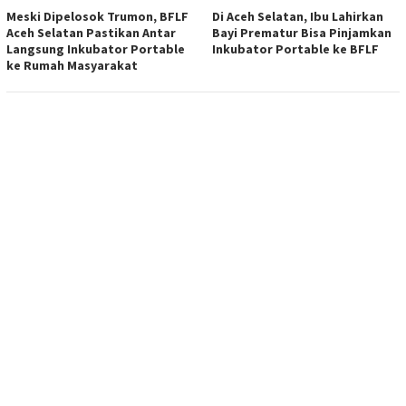
Meski Dipelosok Trumon, BFLF
Di Aceh Selatan, Ibu Lahirkan
Aceh Selatan Pastikan Antar
Bayi Prematur Bisa Pinjamkan
Langsung Inkubator Portable
Inkubator Portable ke BFLF
ke Rumah Masyarakat