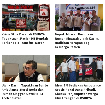
Krisis Stok Darah di RSUDYA
Bupati Mirwan Resmikan
Tapaktuan, Pasien HB Rendah
Rumah Singgah Ujank Kasim,
Terkendala Transfusi Darah
Hadirkan Harapan bagi
Keluarga Pasien
Ujank Kasim Tapaktuan Bantu
Idrus TM Sediakan Ambulance
Ambulance, Kursi Roda dan
Gratis Pakai Uang Pribadi,
Rumah Singgah Untuk BFLF
Khusus Penjemputan Warga
Aceh Selatan
Kluet Tengah di RSUDYA