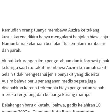
Kemudian orang tuanya membawa Auzira ke tukang
kusuk karena dikira hanya mengalami benjolan biasa saja.
Namun lama kelamaan benjolan itu semakin membesar
dan parah.
Akibat kekurangan ilmu pengetahuan dan informasi pihak
keluarga saat itu takut membawa Auzira ke rumah sakit.
Selain tidak mengetahui jenis penyakit yang diderita
Auzira bahwa perlu penanganan medis segera juga
disebabkan karena terkendala biaya pengobatan sebab
mereka tergolong dari keluarga kurang mampu.
Belakangan baru diketahui bahwa, gadis kelahiran 10
Agustus 2007 di Gampong Kuta Baro, Kecamatan