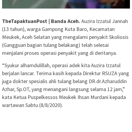
TheTapaktuanPost | Banda Aceh.
Auzira Izzatul Jannah
(13 tahun), warga Gampong Kuta Baro, Kecamatan
Meukek, Aceh Selatan yang mengalami penyakit Skoliosis
(Gangguan bagian tulang belakang) telah selesai
menjalani proses operasi penyakit yang di deritanya.
“Syukur alhamdulillah, operasi adek kita Auzira Izzatul
berjalan lancar. Terima kasih kepada Direktur RSUZA yang
juga dokter spesialis ahli tulang belang DR.dr.Azharuddin
Azhar, Sp.OT, yang menangani langsung selama 12 jam,”
kata Ketua Puspelkessos Meukek Ihsan Murdani kepada
wartawan Sabtu (8/8/2020).