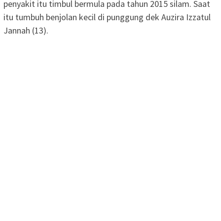
penyakit itu timbul bermula pada tahun 2015 silam. Saat
itu tumbuh benjolan kecil di punggung dek Auzira Izzatul
Jannah (13).