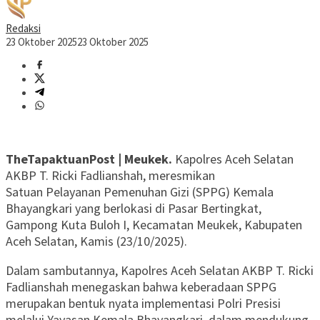
Redaksi
23 Oktober 2025
23 Oktober 2025
TheTapaktuanPost | Meukek.
Kapolres Aceh Selatan
AKBP T. Ricki Fadlianshah, meresmikan
Satuan Pelayanan Pemenuhan Gizi (SPPG) Kemala
Bhayangkari yang berlokasi di Pasar Bertingkat,
Gampong Kuta Buloh I, Kecamatan Meukek, Kabupaten
Aceh Selatan, Kamis (23/10/2025).
Dalam sambutannya, Kapolres Aceh Selatan AKBP T. Ricki
Fadlianshah menegaskan bahwa keberadaan SPPG
merupakan bentuk nyata implementasi Polri Presisi
melalui Yayasan Kemala Bhayangkari, dalam mendukung