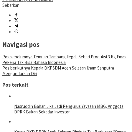
Sebarkan
Navigasi pos
Pos sebelumnya
Temuan Tambang Ilegal, Sehari Produksi 3 Kg Emas
Pekerja Tak Bisa Bahasa Indonesia
Pos berikutnya
Kepala BKPSDM Aceh Selatan Ilham Sahputra
Mengundurkan Diri
Pos terkait
Nasruddin Bahar: Jika Jadi Pengurus Yayasan MBG, Anggota
DPRK Bukan Sekadar Investor
Ketua BKD DPRK Aceh Selatan Diminta Tak Berbicara “Omon-