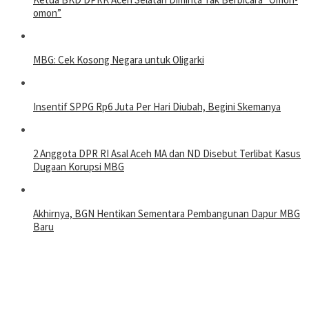
omon”
MBG: Cek Kosong Negara untuk Oligarki
Insentif SPPG Rp6 Juta Per Hari Diubah, Begini Skemanya
2 Anggota DPR RI Asal Aceh MA dan ND Disebut Terlibat Kasus
Dugaan Korupsi MBG
Akhirnya, BGN Hentikan Sementara Pembangunan Dapur MBG
Baru