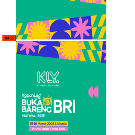
tutup