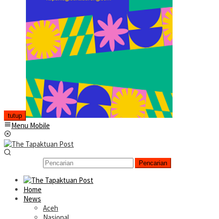
tutup
Menu Mobile
Pencarian
Home
News
Aceh
Nasional