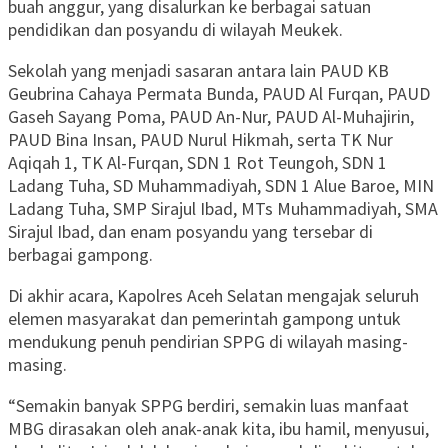
buah anggur, yang disalurkan ke berbagai satuan
pendidikan dan posyandu di wilayah Meukek.
Sekolah yang menjadi sasaran antara lain PAUD KB
Geubrina Cahaya Permata Bunda, PAUD Al Furqan, PAUD
Gaseh Sayang Poma, PAUD An-Nur, PAUD Al-Muhajirin,
PAUD Bina Insan, PAUD Nurul Hikmah, serta TK Nur
Aqiqah 1, TK Al-Furqan, SDN 1 Rot Teungoh, SDN 1
Ladang Tuha, SD Muhammadiyah, SDN 1 Alue Baroe, MIN
Ladang Tuha, SMP Sirajul Ibad, MTs Muhammadiyah, SMA
Sirajul Ibad, dan enam posyandu yang tersebar di
berbagai gampong.
Di akhir acara, Kapolres Aceh Selatan mengajak seluruh
elemen masyarakat dan pemerintah gampong untuk
mendukung penuh pendirian SPPG di wilayah masing-
masing.
“Semakin banyak SPPG berdiri, semakin luas manfaat
MBG dirasakan oleh anak-anak kita, ibu hamil, menyusui,