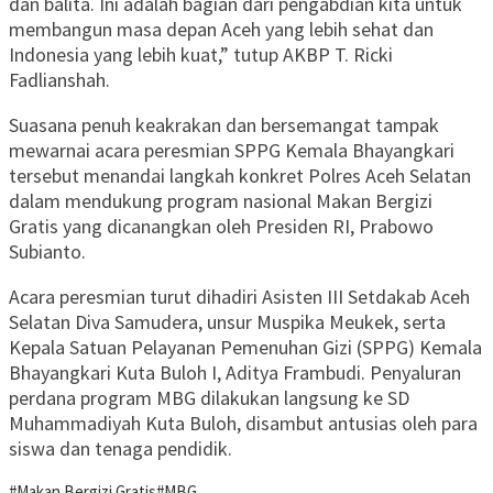
dan balita. Ini adalah bagian dari pengabdian kita untuk
membangun masa depan Aceh yang lebih sehat dan
Indonesia yang lebih kuat,” tutup AKBP T. Ricki
Fadlianshah.
Suasana penuh keakrakan dan bersemangat tampak
mewarnai acara peresmian SPPG Kemala Bhayangkari
tersebut menandai langkah konkret Polres Aceh Selatan
dalam mendukung program nasional Makan Bergizi
Gratis yang dicanangkan oleh Presiden RI, Prabowo
Subianto.
Acara peresmian turut dihadiri Asisten III Setdakab Aceh
Selatan Diva Samudera, unsur Muspika Meukek, serta
Kepala Satuan Pelayanan Pemenuhan Gizi (SPPG) Kemala
Bhayangkari Kuta Buloh I, Aditya Frambudi. Penyaluran
perdana program MBG dilakukan langsung ke SD
Muhammadiyah Kuta Buloh, disambut antusias oleh para
siswa dan tenaga pendidik.
#Makan Bergizi Gratis
#MBG