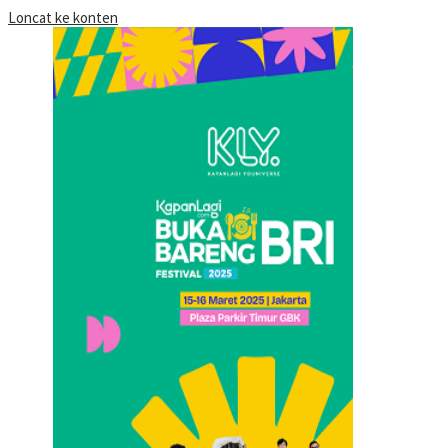
Loncat ke konten