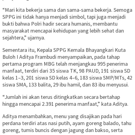
“Mari kita bekerja sama dan sama-sama bekerja. Semoga
SPPG ini tidak hanya menjadi simbol, tapi juga menjadi
bukti bahwa Polri hadir secara humanis, membantu
masyarakat mencapai kehidupan yang lebih sehat dan
sejahtera,” ujarnya.
Sementara itu, Kepala SPPG Kemala Bhayangkari Kuta
Buloh I Aditya Frambudi menyampaikan, pada tahap
pertama program MBG telah menjangkau 995 penerima
manfaat, terdiri dari 35 siswa TK, 98 PAUD, 191 siswa SD
kelas 1–3, 201 siswa SD kelas 4–6, 183 siswa SMP/MTs, 42
siswa SMA, 133 balita, 29 ibu hamil, dan 83 ibu menyusui.
“Jumlah ini akan terus ditingkatkan secara bertahap
hingga mencapai 2.391 penerima manfaat,” kata Aditya.
Aditya menambahkan, menu yang disajikan pada hari
perdana terdiri atas nasi putih, ayam goreng balado, tahu
goreng, tumis buncis dengan jagung dan bakso, serta