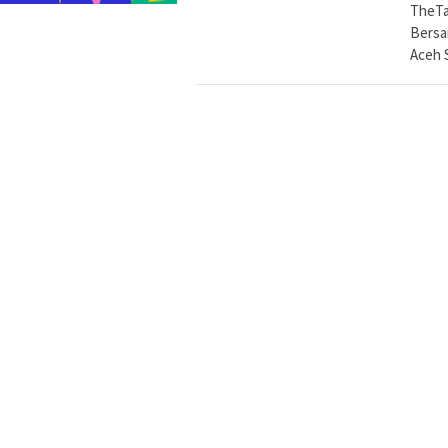
TheTa
Bersa
Aceh 