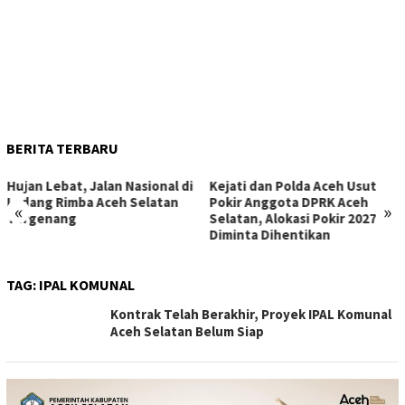
BERITA TERBARU
Hujan Lebat, Jalan Nasional di
Kejati dan Polda Aceh Usut
Ladang Rimba Aceh Selatan
Pokir Anggota DPRK Aceh
«
»
Tergenang
Selatan, Alokasi Pokir 2027
Diminta Dihentikan
TAG:
IPAL KOMUNAL
Kontrak Telah Berakhir, Proyek IPAL Komunal
Aceh Selatan Belum Siap