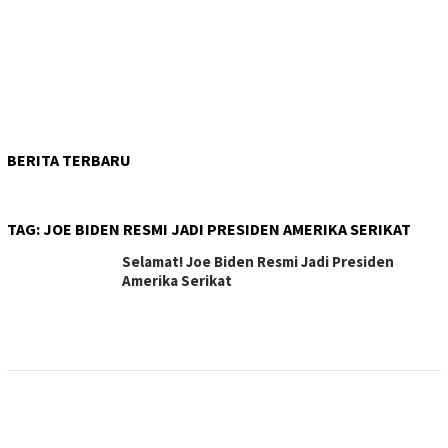
BERITA TERBARU
TAG:
JOE BIDEN RESMI JADI PRESIDEN AMERIKA SERIKAT
Selamat! Joe Biden Resmi Jadi Presiden
Amerika Serikat