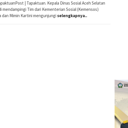
paktuanPost | Tapaktuan. Kepala Dinas Sosial Aceh Selatan
di mendampingi Tim dari Kementerian Sosial (Kemensos)
a dan Mimin Kartini mengunjungi
selengkapnya..