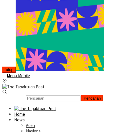
tutup
Menu Mobile
Pencarian
Home
News
Aceh
Nasional