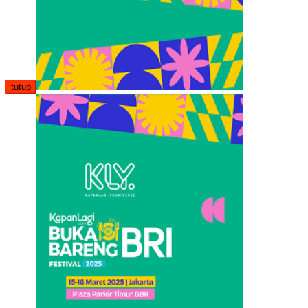
tutup