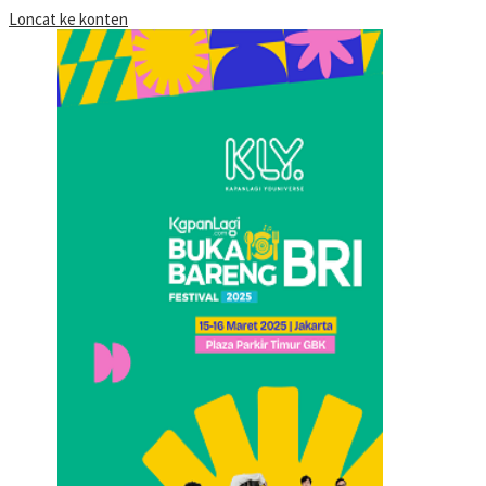
Loncat ke konten