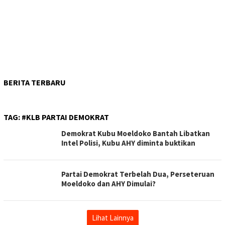
BERITA TERBARU
TAG:
#KLB PARTAI DEMOKRAT
Demokrat Kubu Moeldoko Bantah Libatkan
Intel Polisi, Kubu AHY diminta buktikan
Partai Demokrat Terbelah Dua, Perseteruan
Moeldoko dan AHY Dimulai?
Lihat Lainnya