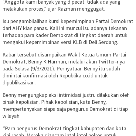
“Anggota kami banyak yang dipecati tidak ada yang
melakukan protes,” ujar Razman menggugat.
Isu pengambilalihan kursi kepemimpinan Partai Demokrat
dari AHY kian panas. Kali ini muncul isu adanya tekanan
terhadap para kader Demokrat di tingkat daerah untuk
mengakui kepemimpinan versi KLB di Deli Serdang.
Kabar tersebut disampaikan Wakil Ketua Umum Partai
Demokrat, Benny K Harman, melalui akun Twitter-nya
pada Selasa (9/3/2021). Pernyataan Benny itu sudah
dimintai konfirmasi oleh Republika.co.id untuk
dipublikasikan.
Benny mengungkap aksi intimidasi justru dilakukan oleh
pihak kepolisian. Pihak kepolisian, kata Benny,
mempertanyakan siapa saja pengurus Demokrat di tiap
wilayah.
“Para pengurus Demokrat tingkat kabupaten dan kota
kini resah. Mereka diancam intel-intel polres untuk