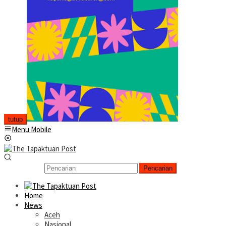
tutup
Menu Mobile
Pencarian
Home
News
Aceh
Nasional