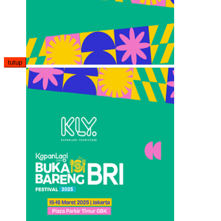
tutup