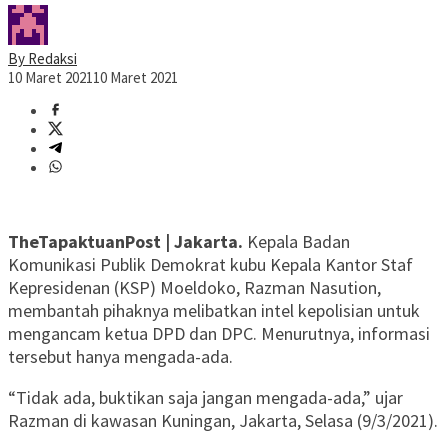
By Redaksi
10 Maret 2021
10 Maret 2021
TheTapaktuanPost | Jakarta.
Kepala Badan
Komunikasi Publik Demokrat kubu Kepala Kantor Staf
Kepresidenan (KSP) Moeldoko, Razman Nasution,
membantah pihaknya melibatkan intel kepolisian untuk
mengancam ketua DPD dan DPC. Menurutnya, informasi
tersebut hanya mengada-ada.
“Tidak ada, buktikan saja jangan mengada-ada,” ujar
Razman di kawasan Kuningan, Jakarta, Selasa (9/3/2021).