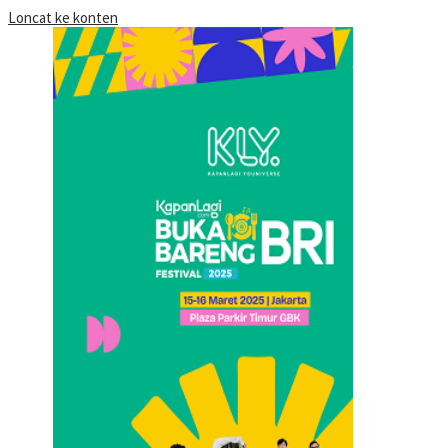
Loncat ke konten