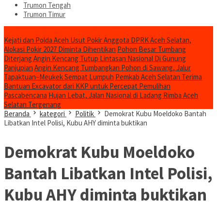
Trumon Tengah
Trumon Timur
Headline
Kejati dan Polda Aceh Usut Pokir Anggota DPRK Aceh Selatan,
Alokasi Pokir 2027 Diminta Dihentikan
Pohon Besar Tumbang
Diterjang Angin Kencang Tutup Lintasan Nasional Di Gunung
Panjupian
Angin Kencang Tumbangkan Pohon di Sawang, Jalur
Tapaktuan–Meukek Sempat Lumpuh
Pemkab Aceh Selatan Terima
Bantuan Excavator dari KKP untuk Percepat Pemulihan
Pascabencana
Hujan Lebat, Jalan Nasional di Ladang Rimba Aceh
Selatan Tergenang
Beranda
kategori
Politik
Demokrat Kubu Moeldoko Bantah
Libatkan Intel Polisi, Kubu AHY diminta buktikan
Demokrat Kubu Moeldoko
Bantah Libatkan Intel Polisi,
Kubu AHY diminta buktikan