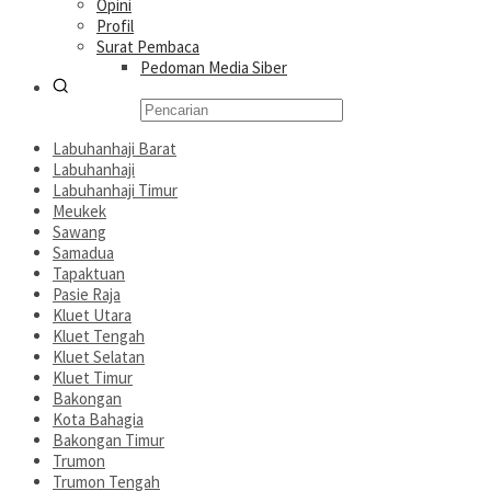
Opini
Profil
Surat Pembaca
Pedoman Media Siber
Labuhanhaji Barat
Labuhanhaji
Labuhanhaji Timur
Meukek
Sawang
Samadua
Tapaktuan
Pasie Raja
Kluet Utara
Kluet Tengah
Kluet Selatan
Kluet Timur
Bakongan
Kota Bahagia
Bakongan Timur
Trumon
Trumon Tengah