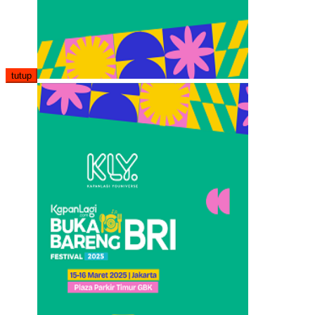
tutup