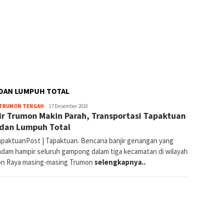
EDAN LUMPUH TOTAL
By
TRUMON TENGAH
17 Desember 2018
ir Trumon Makin Parah, Transportasi Tapaktuan
Redaksi
dan Lumpuh Total
paktuanPost | Tapaktuan. Bencana banjir genangan yang
dam hampir seluruh gampong dalam tiga kecamatan di wilayah
n Raya masing-masing Trumon
selengkapnya..