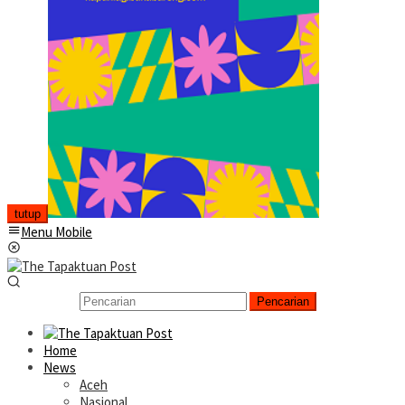
tutup
Menu Mobile
Pencarian
Home
News
Aceh
Nasional