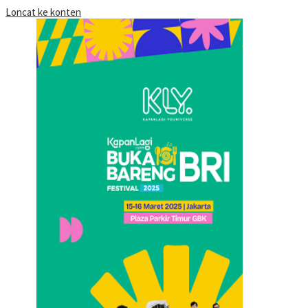
Loncat ke konten