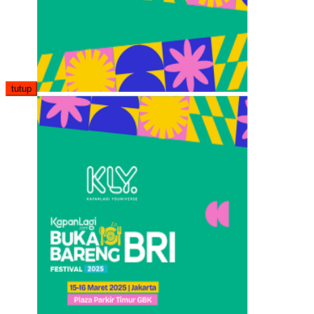
tutup