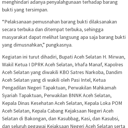
menghindari adanya penyalahgunaan terhadap barang
bukti yang tersimpan.
“Pelaksanaan pemusnahan barang bukti dilaksanakan
secara terbuka dan ditempat terbuka, sehingga
masyarakat dapat melihat langsung apa saja barang bukti
yang dimusnahkan,” pungkasnya.
Kegiatan ini turut dihadiri, Bupati Aceh Selatan H. Mirwan,
Wakil Ketua I DPRK Aceh Selatan, Irhafa Manaf, Kapolres
Aceh Selatan yang diwakili KBO Satres Narkoba, Dandim
Aceh Selatan yang di wakili oleh Pasi Intel, Ketua
Pengadilan Negeri Tapaktuan, Perwakilan Mahkamah
Syariah Tapaktuan, Perwakilan BNNK Aceh Selatan,
Kepala Dinas Kesehatan Aceh Selatan, Kepala Loka POM
Aceh Selatan, Kepala Cabang Kejaksaan Negeri Aceh
Selatan di Bakongan, dan Kasubbag, Kasi, dan Kasubsi,
dan seluruh pegawai Kejaksaan Negeri Aceh Selatan serta