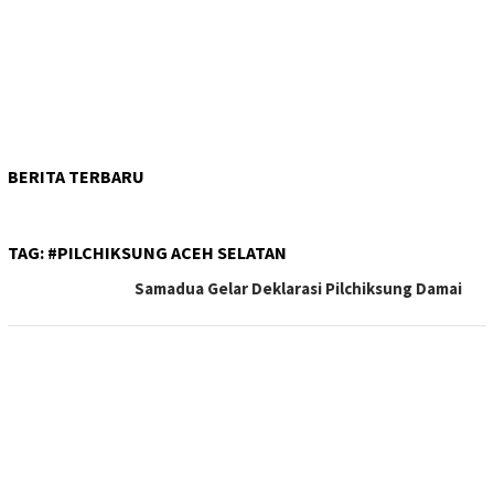
BERITA TERBARU
TAG:
#PILCHIKSUNG ACEH SELATAN
Samadua Gelar Deklarasi Pilchiksung Damai