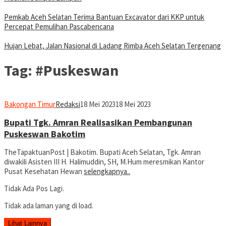
Pemkab Aceh Selatan Terima Bantuan Excavator dari KKP untuk
Percepat Pemulihan Pascabencana
Hujan Lebat, Jalan Nasional di Ladang Rimba Aceh Selatan Tergenang
Tag:
#Puskeswan
Bakongan Timur
Redaksi
18 Mei 2023
18 Mei 2023
Bupati Tgk. Amran Realisasikan Pembangunan
Puskeswan Bakotim
TheTapaktuanPost | Bakotim. Bupati Aceh Selatan, Tgk. Amran
diwakili Asisten III H. Halimuddin, SH, M.Hum meresmikan Kantor
Pusat Kesehatan Hewan
selengkapnya..
Tidak Ada Pos Lagi.
Tidak ada laman yang di load.
Lihat Lainnya