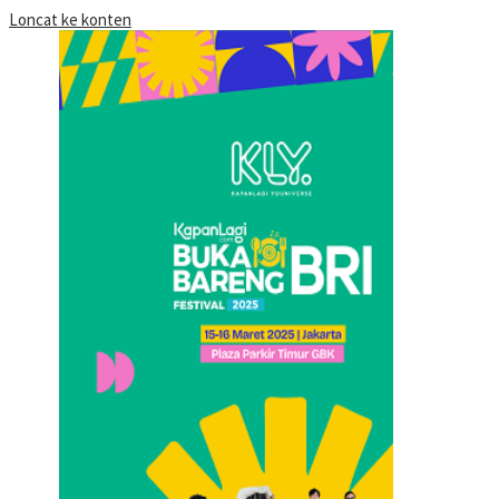
Loncat ke konten