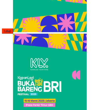
tutup