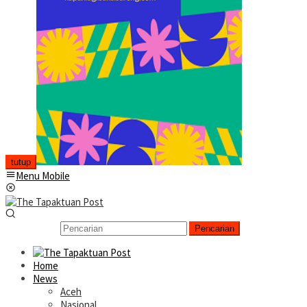
tutup
Menu Mobile
Pencarian
Home
News
Aceh
Nasional