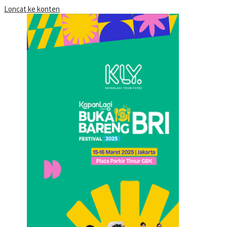
Loncat ke konten