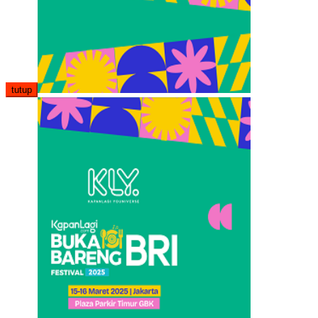
tutup