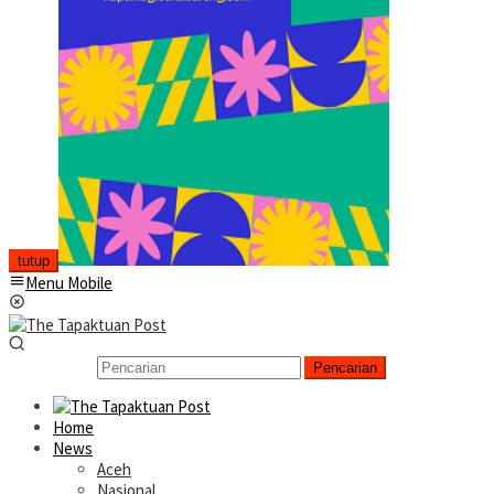
tutup
Menu Mobile
Pencarian
Home
News
Aceh
Nasional