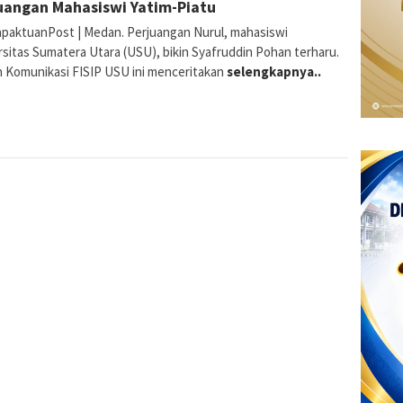
uangan Mahasiswi Yatim-Piatu
paktuanPost | Medan. Perjuangan Nurul, mahasiswi
rsitas Sumatera Utara (USU), bikin Syafruddin Pohan terharu.
 Komunikasi FISIP USU ini menceritakan
selengkapnya..