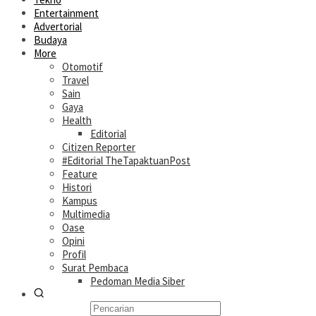
Entertainment
Advertorial
Budaya
More
Otomotif
Travel
Sain
Gaya
Health
Editorial
Citizen Reporter
#Editorial TheTapaktuanPost
Feature
Histori
Kampus
Multimedia
Oase
Opini
Profil
Surat Pembaca
Pedoman Media Siber