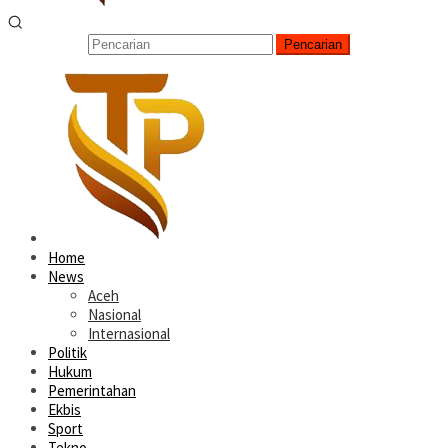
Pencarian
Home
News
Aceh
Nasional
Internasional
Politik
Hukum
Pemerintahan
Ekbis
Sport
Tekno