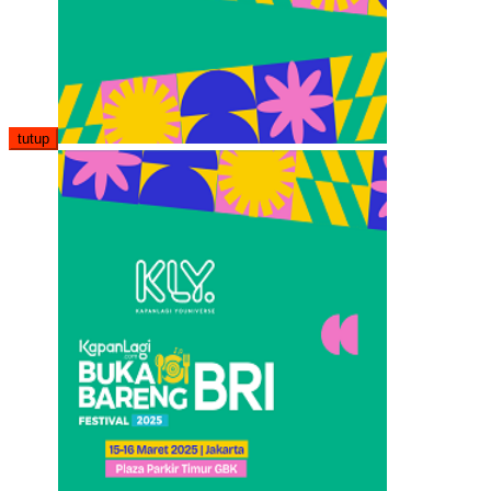
tutup