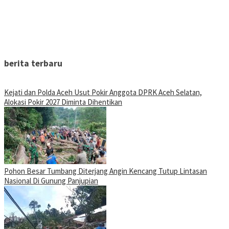
berita terbaru
Kejati dan Polda Aceh Usut Pokir Anggota DPRK Aceh Selatan,
Alokasi Pokir 2027 Diminta Dihentikan
Pohon Besar Tumbang Diterjang Angin Kencang Tutup Lintasan
Nasional Di Gunung Panjupian