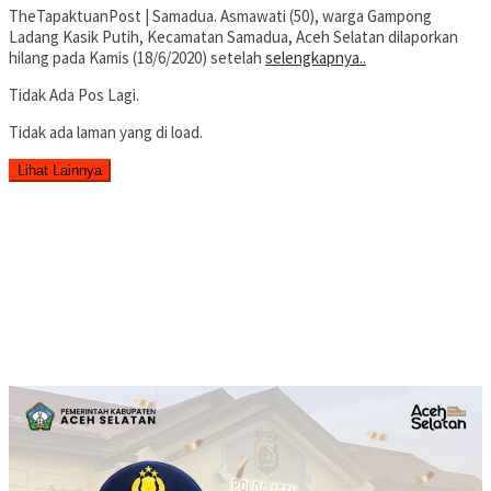
TheTapaktuanPost | Samadua. Asmawati (50), warga Gampong
Ladang Kasik Putih, Kecamatan Samadua, Aceh Selatan dilaporkan
hilang pada Kamis (18/6/2020) setelah
selengkapnya..
Tidak Ada Pos Lagi.
Tidak ada laman yang di load.
Lihat Lainnya