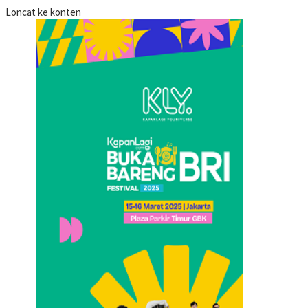
Loncat ke konten