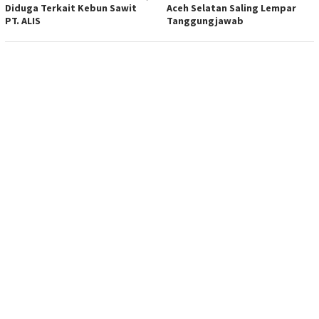
Diduga Terkait Kebun Sawit
Aceh Selatan Saling Lempar
PT. ALIS
Tanggungjawab