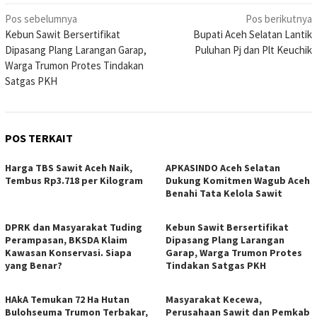
Navigasi
Pos sebelumnya
Pos berikutnya
Kebun Sawit Bersertifikat
Bupati Aceh Selatan Lantik
pos
Dipasang Plang Larangan Garap,
Puluhan Pj dan Plt Keuchik
Warga Trumon Protes Tindakan
Satgas PKH
POS TERKAIT
Harga TBS Sawit Aceh Naik,
APKASINDO Aceh Selatan
Tembus Rp3.718 per Kilogram
Dukung Komitmen Wagub Aceh
Benahi Tata Kelola Sawit
DPRK dan Masyarakat Tuding
Kebun Sawit Bersertifikat
Perampasan, BKSDA Klaim
Dipasang Plang Larangan
Kawasan Konservasi. Siapa
Garap, Warga Trumon Protes
yang Benar?
Tindakan Satgas PKH
HAkA Temukan 72 Ha Hutan
Masyarakat Kecewa,
Bulohseuma Trumon Terbakar,
Perusahaan Sawit dan Pemkab