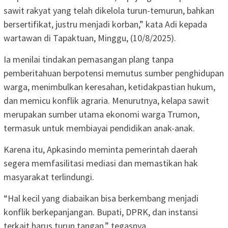
sawit rakyat yang telah dikelola turun-temurun, bahkan
bersertifikat, justru menjadi korban,” kata Adi kepada
wartawan di Tapaktuan, Minggu, (10/8/2025).
Ia menilai tindakan pemasangan plang tanpa
pemberitahuan berpotensi memutus sumber penghidupan
warga, menimbulkan keresahan, ketidakpastian hukum,
dan memicu konflik agraria. Menurutnya, kelapa sawit
merupakan sumber utama ekonomi warga Trumon,
termasuk untuk membiayai pendidikan anak-anak.
Karena itu, Apkasindo meminta pemerintah daerah
segera memfasilitasi mediasi dan memastikan hak
masyarakat terlindungi.
“Hal kecil yang diabaikan bisa berkembang menjadi
konflik berkepanjangan. Bupati, DPRK, dan instansi
terkait harus turun tangan,” tegasnya.